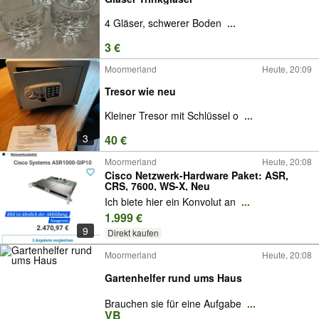
4 Gläser, schwerer Boden
...
3 €
Moormerland
Heute, 20:09
Tresor wie neu
Kleiner Tresor mit Schlüssel o
...
3
40 €
Moormerland
Heute, 20:08
Cisco Netzwerk-Hardware Paket: ASR,
CRS, 7600, WS-X, Neu
Ich biete hier ein Konvolut an
...
1.999 €
9
Direkt kaufen
Moormerland
Heute, 20:08
Gartenhelfer rund ums Haus
Brauchen sie für eine Aufgabe
...
VB