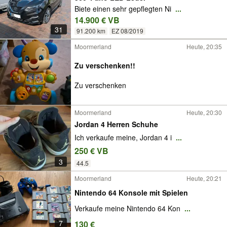
Biete einen sehr gepflegten Ni
...
14.900 € VB
31
91.200 km
EZ 08/2019
Moormerland
Heute, 20:35
Zu verschenken!!
Zu verschenken
Moormerland
Heute, 20:30
Jordan 4 Herren Schuhe
Ich verkaufe meine, Jordan 4 i
...
250 € VB
3
44.5
Moormerland
Heute, 20:21
Nintendo 64 Konsole mit Spielen
Verkaufe meine Nintendo 64 Kon
...
7
130 €