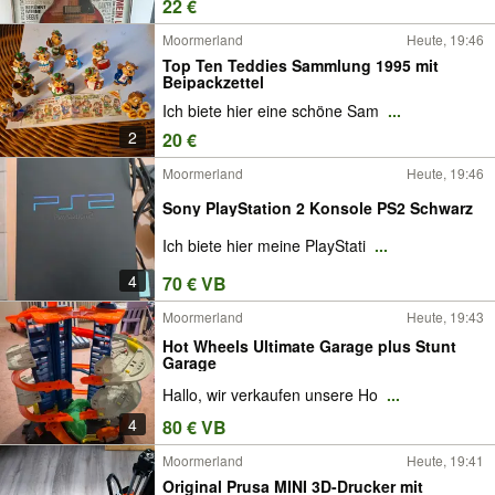
22 €
Moormerland
Heute, 19:46
Top Ten Teddies Sammlung 1995 mit
Beipackzettel
Ich biete hier eine schöne Sam
...
2
20 €
Moormerland
Heute, 19:46
Sony PlayStation 2 Konsole PS2 Schwarz
Ich biete hier meine PlayStati
...
4
70 € VB
Moormerland
Heute, 19:43
Hot Wheels Ultimate Garage plus Stunt
Garage
Hallo, wir verkaufen unsere Ho
...
4
80 € VB
Moormerland
Heute, 19:41
Original Prusa MINI 3D-Drucker mit