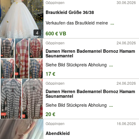
Göppingen
30.06.2026
Brautkleid Größe 36/38
Verkaufen das Brautkleid meine
...
4
600 € VB
Göppingen
24.06.2026
Damen Herren Bademantel Bornoz Hamam
Saunamantel
Siehe Bild Stückpreis Abholung
...
17 €
Göppingen
24.06.2026
Damen Herren Bademantel Bornoz Hamam
Saunamantel
Siehe Bild Stückpreis Abholung
...
20 €
Göppingen
16.06.2026
Abendkleid