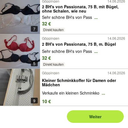
Göppingen
14.06.2026
2 BH's von Passionata, 75 B, mit Bügel,
ohne Schalen, wie neu
Sehr schöne BH's von Pass
...
32 €
7
Direkt kaufen
Göppingen
14.06.2026
2 BH's von Passionata, 75 B, m. Bügel
Sehr schöne BH's von Pass
...
32 €
5
Direkt kaufen
Göppingen
14.06.2026
Kleiner Schminkkoffer für Damen oder
Mädchen
Verkaufe ein kleinen Schminkko
...
9
10 €
Weiter