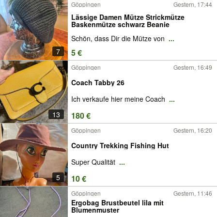
Göppingen
Gestern, 17:44
Lässige Damen Mütze Strickmütze
Baskenmütze schwarz Beanie
Schön, dass Dir die Mütze von
...
7
5 €
Göppingen
Gestern, 16:49
Coach Tabby 26
Ich verkaufe hier meine Coach
...
13
180 €
Göppingen
Gestern, 16:20
Country Trekking Fishing Hut
Super Qualität
...
5
10 €
Göppingen
Gestern, 11:46
Ergobag Brustbeutel lila mit
Blumenmuster