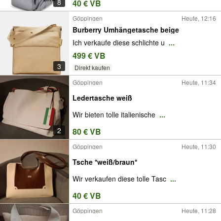
8
40 € VB
Göppingen
Heute, 12:16
Burberry Umhängetasche beige
Ich verkaufe diese schlichte u
...
499 € VB
3
Direkt kaufen
Göppingen
Heute, 11:34
Ledertasche weiß
Wir bieten tolle italienische
...
2
80 € VB
Göppingen
Heute, 11:30
Tsche *weiß/braun*
Wir verkaufen diese tolle Tasc
...
40 € VB
Göppingen
Heute, 11:28