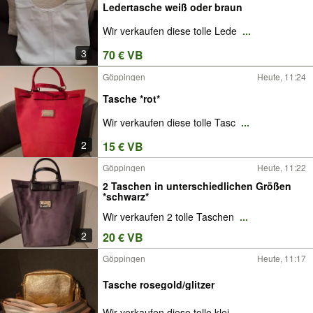
Ledertasche weiß oder braun
Wir verkaufen diese tolle Lede
...
3
70 € VB
Göppingen
Heute, 11:24
Tasche *rot*
Wir verkaufen diese tolle Tasc
...
2
15 € VB
Göppingen
Heute, 11:22
2 Taschen in unterschiedlichen Größen
*schwarz*
Wir verkaufen 2 tolle Taschen
...
2
20 € VB
Göppingen
Heute, 11:17
Tasche rosegold/glitzer
Wir verkaufen diese tolle klei
...