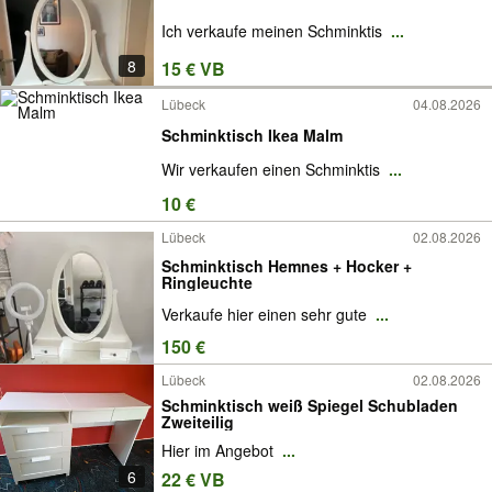
Ich verkaufe meinen Schminktis
...
8
15 € VB
Lübeck
04.08.2026
Schminktisch Ikea Malm
Wir verkaufen einen Schminktis
...
10 €
Lübeck
02.08.2026
Schminktisch Hemnes + Hocker +
Ringleuchte
Verkaufe hier einen sehr gute
...
150 €
Lübeck
02.08.2026
Schminktisch weiß Spiegel Schubladen
Zweiteilig
Hier im Angebot
...
6
22 € VB