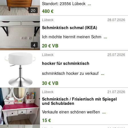
Standort: 23556 Lübeck
...
20
480 €
Lübeck
28.07.2026
Schminktisch schmal (IKEA)
Ich möchte hiermit meinen Schm
...
4
20 € VB
Lübeck
25.07.2026
hocker für schminktisch
schminktisch hocker zu verkauf
...
30 € VB
Lübeck
21.07.2026
Schminktisch / Frisiertisch mit Spiegel
und Schubladen
Verkaufe einen schönen weißen
...
15 €