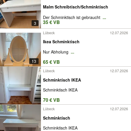
Malm Schreibtisch/Schminktisch
Der Schminktisch ist gebraucht
...
35 € VB
3
Lübeck
12.07.2026
Ikea Schminktisch
Nur Abholung
...
13
65 € VB
Lübeck
12.07.2026
Schminktisch IKEA
Schminktisch IKEA
70 € VB
Lübeck
12.07.2026
Schminktisch
Schminktisch IKEA