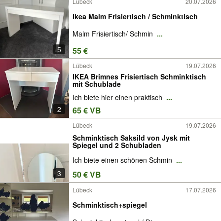
Lübeck
20.07.2026
Ikea Malm Frisiertisch / Schminktisch
Malm Frisiertisch/ Schmin
...
5
55 €
Lübeck
19.07.2026
IKEA Brimnes Frisiertisch Schminktisch
mit Schublade
Ich biete hier einen praktisch
...
2
65 € VB
Lübeck
19.07.2026
Schminktisch Saksild von Jysk mit
Spiegel und 2 Schubladen
Ich biete einen schönen Schmin
...
3
50 € VB
Lübeck
17.07.2026
Schminktisch+spiegel