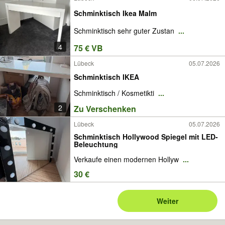
Schminktisch Ikea Malm
Schminktisch sehr guter Zustan
...
4
75 € VB
Lübeck
05.07.2026
Schminktisch IKEA
Schminktisch / Kosmetikti
...
2
Zu Verschenken
Lübeck
05.07.2026
Schminktisch Hollywood Spiegel mit LED-
Beleuchtung
Verkaufe einen modernen Hollyw
...
30 €
Weiter