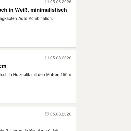
05.08.2026
sch in Weiß, minimalistisch
Lagkapten-Adils-Kombination,
05.08.2026
 cm
isch in Holzoptik mit den Maßen 150 ×
05.08.2026
hr 2 Jahren „in Benutzung“, ich