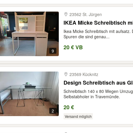
23562 St. Jürgen
IKEA Micke Schreibtisch mi
Ikea Micke Schreibtisch mit aufsatz. 
Spuren die sind genau...
20 € VB
9
23569 Kücknitz
Design Schreibtisch aus G
Schreibtisch 140 x 80 Wegen Umzug
Selbstabholer in Travemünde.
20 €
2
Versand möglich