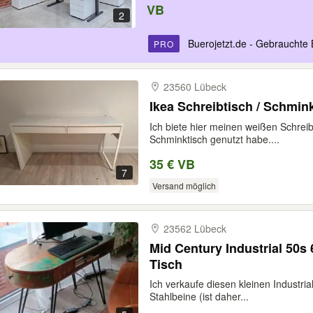
VB
2
Buerojetzt.de - Gebrauchte 
PRO
23560 Lübeck
Ikea Schreibtisch / Schmin
Ich biete hier meinen weißen Schreib
Schminktisch genutzt habe....
35 € VB
7
Versand möglich
23562 Lübeck
Mid Century Industrial 50s 
Tisch
Ich verkaufe diesen kleinen Industria
Stahlbeine (ist daher...