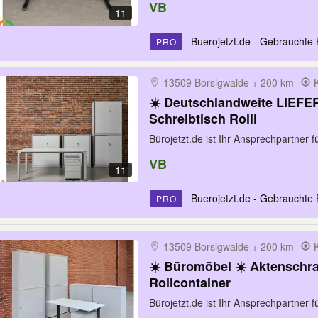
VB
11
Buerojetzt.de - Gebrauchte 
PRO
13509 Borsigwalde + 200 km
☀️ Deutschlandweite LIEFE
Schreibtisch Rolli
Bürojetzt.de ist Ihr Ansprechpartner 
VB
11
Buerojetzt.de - Gebrauchte 
PRO
13509 Borsigwalde + 200 km
☀️ Büromöbel ☀️ Aktenschra
Rollcontainer
Bürojetzt.de ist Ihr Ansprechpartner 