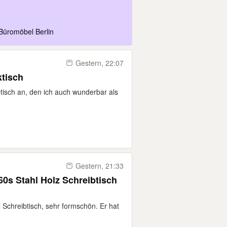
Büromöbel Berlin
Gestern, 22:07
ktisch
tisch an, den ich auch wunderbar als
Gestern, 21:33
60s Stahl Holz Schreibtisch
l Schreibtisch, sehr formschön. Er hat