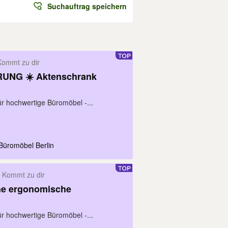
Suchauftrag speichern
Kommt zu dir
RUNG ☀️ Aktenschrank
für hochwertige Büromöbel -...
Büromöbel Berlin
Kommt zu dir
he ergonomische
für hochwertige Büromöbel -...