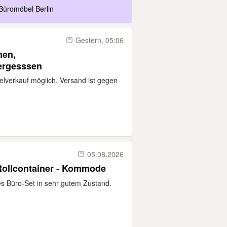
Büromöbel Berlin
Gestern, 05:06
men,
vergesssen
zelverkauf möglich. Versand ist gegen
05.08.2026
 Rollcontainer - Kommode
es Büro‑Set in sehr gutem Zustand.