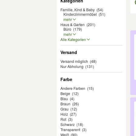
Kategorien
Familie, Kind & Baby
(54)
Kinderzimmermöbel
(51)
mehr
Haus & Garten
(201)
Büro
(179)
Er
mehr
Alle Kategorien
Versand
Versand möglich
(48)
Nur Abholung
(131)
Farbe
Andere Farben
(15)
Beige
(12)
Blau
(4)
Braun
(26)
Grau
(12)
Holz
(27)
Rot
(3)
Schwarz
(18)
Transparent
(3)
Weiß
(90)