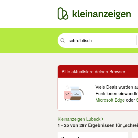
Suchbegriff eingeben. Eingabetaste drüc
Bitte aktualisiere deinen Browser
Viele Deals wurden au
Funktionen einwandfre
Microsoft Edge
oder
Kleinanzeigen Lübeck
1 - 25 von 297 Ergebnissen für „schre
Filter