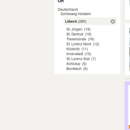
Ort
Deutschland
Schleswig-Holstein
Lübeck
(285)
St. Jürgen
(19)
St. Gertrud
(19)
Travemünde
(16)
St. Lorenz Nord
(12)
Kücknitz
(11)
Innenstadt
(10)
St. Lorenz Süd
(7)
Schlutup
(5)
Buntekuh
(5)