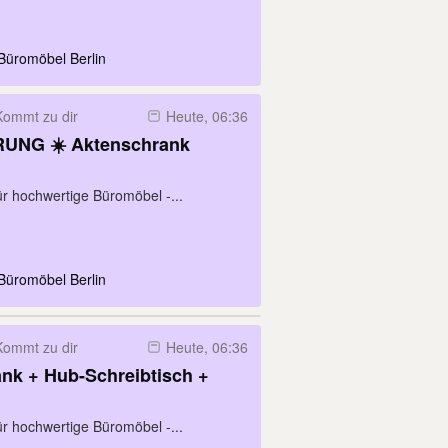
Büromöbel Berlin
Kommt zu dir
Heute, 06:36
RUNG ☀️ Aktenschrank
für hochwertige Büromöbel -...
Büromöbel Berlin
Kommt zu dir
Heute, 06:36
nk + Hub-Schreibtisch +
für hochwertige Büromöbel -...