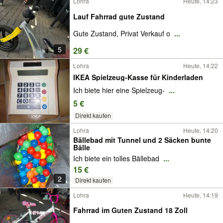
Lohra
Heute, 14:23
Lauf Fahrrad gute Zustand
Gute Zustand, Privat Verkauf o
...
5
29 €
Lohra
Heute, 14:22
IKEA Spielzeug-Kasse für Kinderladen
Ich biete hier eine Spielzeug-
...
5 €
Direkt kaufen
Lohra
Heute, 14:20
Bällebad mit Tunnel und 2 Säcken bunte
Bälle
Ich biete ein tolles Bällebad
...
15 €
2
Direkt kaufen
Lohra
Heute, 14:19
Fahrrad im Guten Zustand 18 Zoll