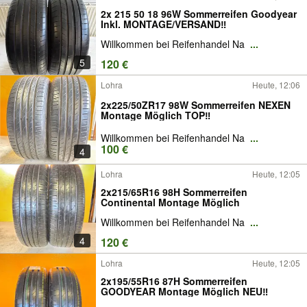
2x 215 50 18 96W Sommerreifen Goodyear
Inkl. MONTAGE/VERSAND‼️
Willkommen bei Reifenhandel Na
...
5
120 €
Lohra
Heute, 12:06
2x225/50ZR17 98W Sommerreifen NEXEN
Montage Möglich TOP‼️
Willkommen bei Reifenhandel Na
...
100 €
4
Lohra
Heute, 12:05
2x215/65R16 98H Sommerreifen
Continental Montage Möglich
Willkommen bei Reifenhandel Na
...
4
120 €
Lohra
Heute, 12:05
2x195/55R16 87H Sommerreifen
GOODYEAR Montage Möglich NEU‼️