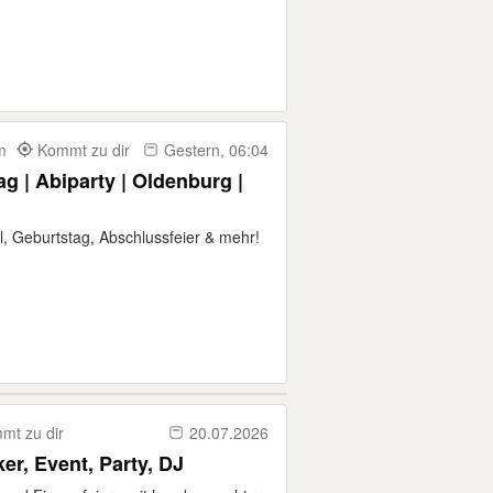
km
Kommt zu dir
Gestern, 06:04
ag | Abiparty | Oldenburg |
l, Geburtstag, Abschlussfeier & mehr!
mt zu dir
20.07.2026
er, Event, Party, DJ