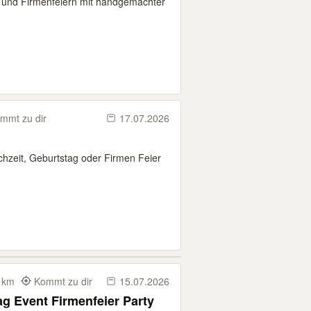
 und Firmenfeiern mit handgemachter
mmt zu dir
17.07.2026
chzeit, Geburtstag oder Firmen Feier
0 km
Kommt zu dir
15.07.2026
g Event Firmenfeier Party