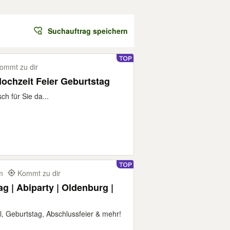
Suchauftrag speichern
ommt zu dir
Hochzeit Feier Geburtstag
ch für Sie da...
km
Kommt zu dir
ag | Abiparty | Oldenburg |
l, Geburtstag, Abschlussfeier & mehr!