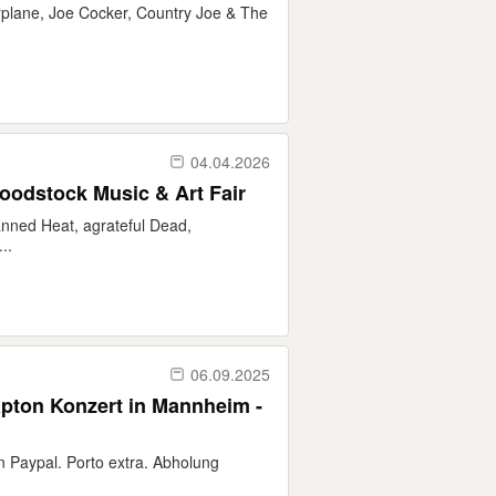
irplane, Joe Cocker, Country Joe & The
04.04.2026
oodstock Music & Art Fair
nned Heat, agrateful Dead,
..
06.09.2025
lapton Konzert in Mannheim -
 Paypal. Porto extra. Abholung