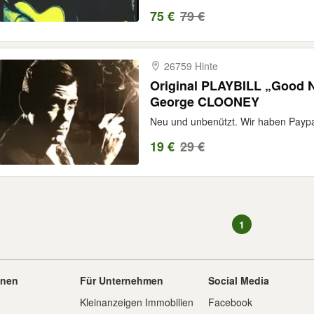
75 €
79 €
26759 Hinte
Original PLAYBILL „Good N
George CLOONEY
Neu und unbenützt. Wir haben Paypal
19 €
29 €
1
onen
Für Unternehmen
Social Media
Kleinanzeigen Immobilien
Facebook