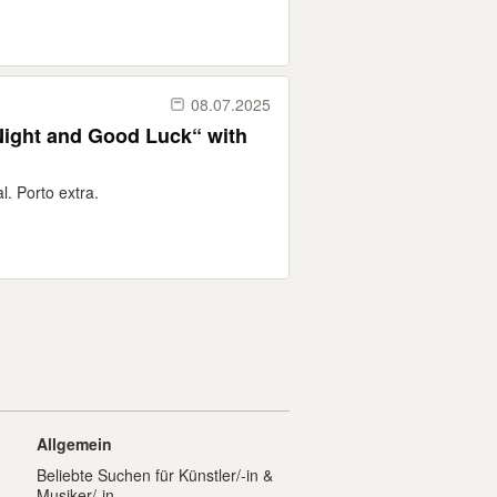
08.07.2025
ight and Good Luck“ with
. Porto extra.
Allgemein
Beliebte Suchen für Künstler/-in &
Musiker/-in