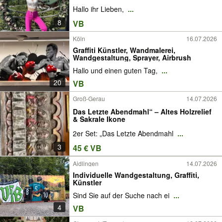
Hallo ihr Lieben,
...
8
VB
Köln
16.07.2026
Graffiti Künstler, Wandmalerei,
Wandgestaltung, Sprayer, Airbrush
Hallo und einen guten Tag,
...
20
VB
Groß-Gerau
14.07.2026
Das Letzte Abendmahl“ – Altes Holzrelief
& Sakrale Ikone
2er Set: „Das Letzte Abendmahl
...
3
45 € VB
Aidlingen
14.07.2026
Individuelle Wandgestaltung, Graffiti,
Künstler
Sind Sie auf der Suche nach ei
...
4
VB