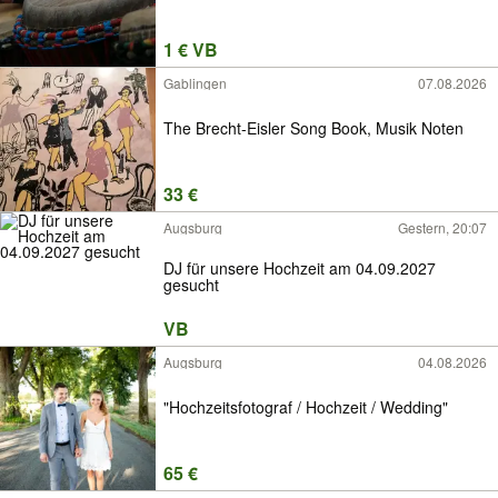
1 € VB
Gablingen
07.08.2026
The Brecht-Eisler Song Book, Musik Noten
33 €
Augsburg
Gestern, 20:07
DJ für unsere Hochzeit am 04.09.2027
gesucht
VB
Augsburg
04.08.2026
"Hochzeitsfotograf / Hochzeit / Wedding"
65 €