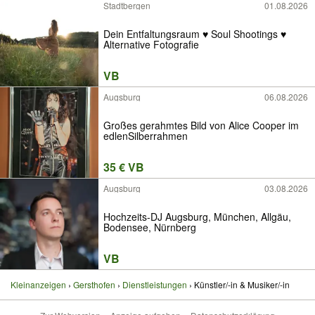
Stadtbergen
01.08.2026
Dein Entfaltungsraum ♥ Soul Shootings ♥
Alternative Fotografie
VB
Augsburg
06.08.2026
Großes gerahmtes Bild von Alice Cooper im
edlenSilberrahmen
35 € VB
Augsburg
03.08.2026
Hochzeits-DJ Augsburg, München, Allgäu,
Bodensee, Nürnberg
VB
Kleinanzeigen
Gersthofen
Dienstleistungen
Künstler/-in & Musiker/-in