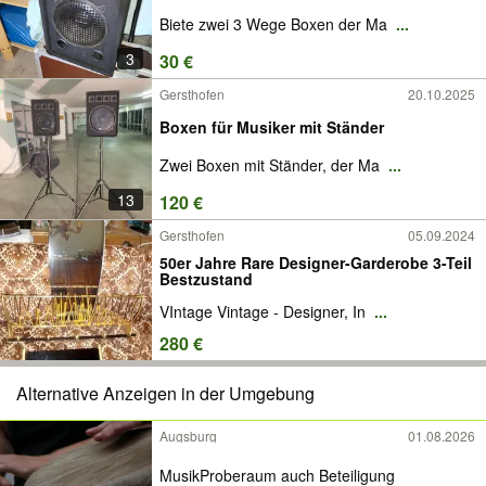
Biete zwei 3 Wege Boxen der Ma
...
3
30 €
Gersthofen
20.10.2025
Boxen für Musiker mit Ständer
Zwei Boxen mit Ständer, der Ma
...
13
120 €
Gersthofen
05.09.2024
50er Jahre Rare Designer-Garderobe 3-Teil
Bestzustand
VIntage Vintage - Designer, In
...
280 €
Alternative Anzeigen in der Umgebung
Augsburg
01.08.2026
MusikProberaum auch Beteiligung