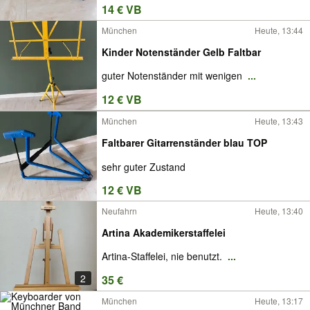
14 € VB
München
Heute, 13:44
Kinder Notenständer Gelb Faltbar
guter Notenständer mit wenigen
...
12 € VB
München
Heute, 13:43
Faltbarer Gitarrenständer blau TOP
sehr guter Zustand
12 € VB
Neufahrn
Heute, 13:40
Artina Akademikerstaffelei
Artina-Staffelei, nie benutzt.
...
2
35 €
München
Heute, 13:17