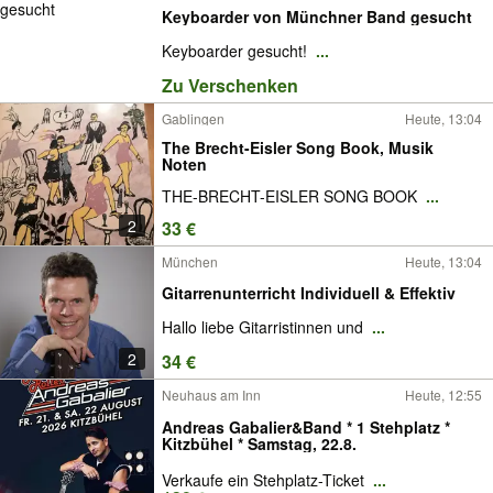
Keyboarder von Münchner Band gesucht
Keyboarder gesucht!
...
Zu Verschenken
Gablingen
Heute, 13:04
The Brecht-Eisler Song Book, Musik
Noten
THE-BRECHT-EISLER SONG BOOK
...
2
33 €
München
Heute, 13:04
Gitarrenunterricht Individuell & Effektiv
Hallo liebe Gitarristinnen und
...
2
34 €
Neuhaus am Inn
Heute, 12:55
Andreas Gabalier&Band * 1 Stehplatz *
Kitzbühel * Samstag, 22.8.
Verkaufe ein Stehplatz-Ticket
...