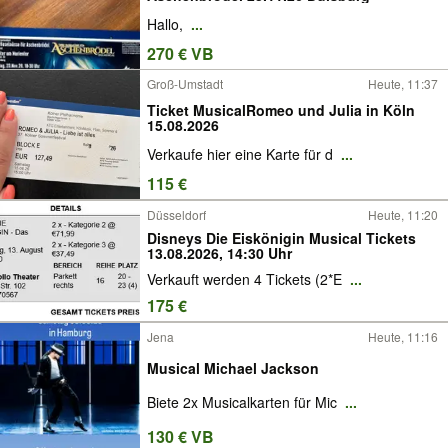
Hallo,
...
270 € VB
Groß-Umstadt
Heute, 11:37
Ticket MusicalRomeo und Julia in Köln
15.08.2026
Verkaufe hier eine Karte für d
...
115 €
Düsseldorf
Heute, 11:20
Disneys Die Eiskönigin Musical Tickets
13.08.2026, 14:30 Uhr
Verkauft werden 4 Tickets (2*E
...
175 €
Jena
Heute, 11:16
Musical Michael Jackson
Biete 2x Musicalkarten für Mic
...
130 € VB