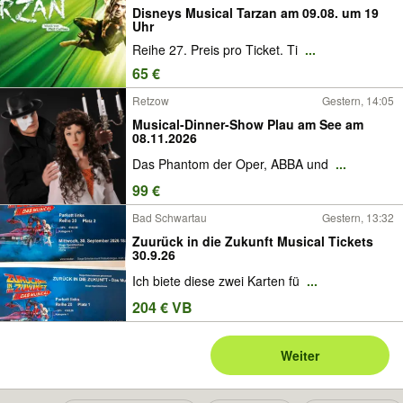
Disneys Musical Tarzan am 09.08. um 19
Uhr
Reihe 27. Preis pro Ticket. Ti
...
65 €
Retzow
Gestern, 14:05
Musical-Dinner-Show Plau am See am
08.11.2026
Das Phantom der Oper, ABBA und
...
99 €
Bad Schwartau
Gestern, 13:32
Zuurück in die Zukunft Musical Tickets
30.9.26
Ich biete diese zwei Karten fü
...
204 € VB
Weiter