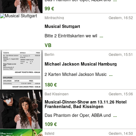
99 €
Mintraching
Gestern, 16:52
Musical Stuttgart
Bitte 2 Eintrittskarten we wil
...
VB
Berlin
Gestern, 15:51
Michael Jackson Musical Hamburg
2 Karten Michael Jackson Music
...
180 €
Bad Kissingen
Gestern, 15:06
Musical-Dinner-Show am 13.11.26 Hotel
Frankenland, Bad Kissingen
Das Phantom der Oper, ABBA und
...
109 €
Ilsfeld
Gestern, 14:50