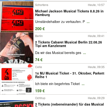
Schortens
Heute, 10:57
Michael Jackson Musical Tickets 8.8.26 in
Hamburg
Umständehalber zu verkaufen. P
...
200 €
Berlin
Heute, 09:41
2 Tickets Cabaret Musical Berlin 22.08.26
Tipi am Kanzleramt
Da wir das Musical bereits ges
...
2
74 €
Celle
Heute, 09:35
1x MJ Musical Ticket - 31. Oktober, Parkett
Reihe 1
Ich biete ein begehrtes Ticket
...
2
159 €
Ochtrup
Heute, 09:29
2 Tickets (nebeneinander) für das Musical