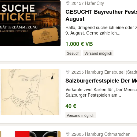
20457 HafenCity
GESUCHT Bayreuther Fests
August
Hallo, dringend suche ich eine oder
9. August. Gerne zahle ich...
1.000 € VB
Gesuch
Versand möglich
20255 Hamburg Eimsbüttel (Stadtt
Salzburgerfestspiele Der 
Verkaufe zwei Karten für „Der Mensc
Salzburger Festspielen am...
40 €
Versand möglich
22605 Hamburg Othmarschen