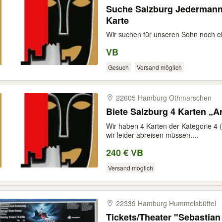
Suche Salzburg Jedermann
Karte
Wir suchen für unseren Sohn noch ei
VB
Gesuch
Versand möglich
22605 Hamburg Othmarschen
Wir haben 4 Karten der Kategorie 4 
wir leider abreisen müssen....
240 € VB
Versand möglich
22339 Hamburg Hummelsbüttel
Tickets/Theater "Sebastian Fitzek- Die Einladung" in