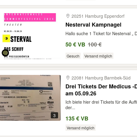
20251 Hamburg Eppendorf
Nesterval Kampnagel
Hallo suche 1 Ticket für Nesterval „ D
50 € VB
100 €
Gesuch
Versand möglich
22081 Hamburg Barmbek-​Süd
Drei Tickets Der Medicus -
am 05.09.26
Ich biete hier drei Tickets für die Au
der...
3
135 € VB
Versand möglich