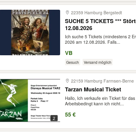
22359 Hamburg Bergstedt
SUCHE 5 TICKETS *** Störte
12.08.2026
Ich suche 5 Tickets (mindestens 2 E
2026 am 12.08.2026. Falls...
VB
Gesuch
Versand möglich
22159 Hamburg Farmsen-​Berne
Tarzan Musical Ticket
Hallo, Ich verkaufe ein Ticket für d
Arbeitsbedingt kann ich nicht...
55 €
2