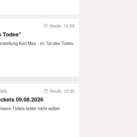
Heute, 16:55
s Todes"
Vorstellung Karl May - im Tal des Todes
eil)
Heute, 15:30
ckets 09.08.2026
ere Ticlets leider nicht selbst