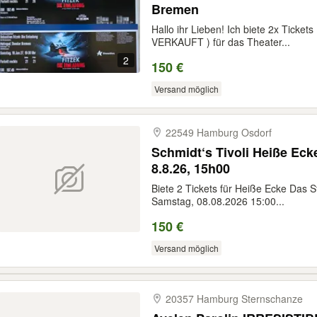
Bremen
Hallo ihr Lieben! Ich biete 2x Ti
VERKAUFT ) für das Theater...
2
150 €
Versand möglich
22549 Hamburg Osdorf
Schmidt‘s Tivoli Heiße Ecke
8.8.26, 15h00
Biete 2 Tickets für Heiße Ecke Das St
Samstag, 08.08.2026 15:00...
150 €
Versand möglich
20357 Hamburg Sternschanze