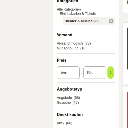
Kategorien
Alle Kategorien
Eintrittskarten & Tickets
Theater & Musical
(83)
Er
Versand
Versand möglich
(73)
Nur Abholung
(10)
Preis
-
Angebotstyp
Angebote
(66)
Gesuche
(17)
Direkt kaufen
Aktiv
(66)