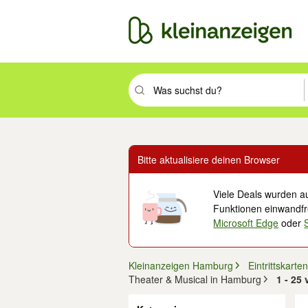
Suchbegriff eingeben. Eingabetaste drüc
Bitte aktualisiere deinen Browser
Viele Deals wurden au
Funktionen einwandfre
Microsoft Edge
oder
Kleinanzeigen Hamburg
Eintrittskarte
Theater & Musical in Hamburg
1 - 25
Filter