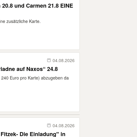
 20.8 und Carmen 21.8 EINE
ne zusätzliche Karte.
04.08.2026
Biete Salzburg 4 Karten „Ariadne auf Naxos“ 24.8
( 240 Euro pro Karte) abzugeben da
04.08.2026