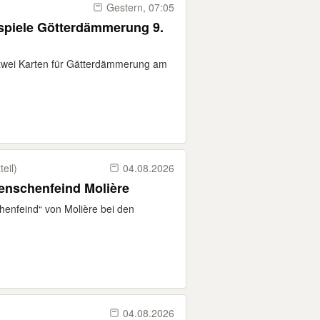
Gestern, 07:05
piele Götterdämmerung 9.
 zwei Karten für Gätterdämmerung am
eil)
04.08.2026
Menschenfeind Molière
henfeind“ von Molière bei den
04.08.2026