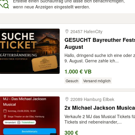
Erstelle einen Suchauftrag und lasse dich benachrichtigen,
wenn neue Anzeigen eingestellt werden.
gebnisse
20457 HafenCity
GESUCHT Bayreuther Fests
August
Hallo, dringend suche ich eine oder
9. August. Gerne zahle ich...
1.000 € VB
Gesuch
Versand möglich
22089 Hamburg Eilbek
2x Michael Jackson Musical
Verkaufe 2 MJ das Musical Tickets f
Tickets sind nebeneinander,...
300 €