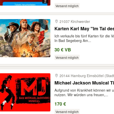
2
Versand möglich
21037 Kirchwerder
Karten Karl May "Im Tal de
Ich verkaufe bis fünf Karten für die 
In Bad Segeberg Am...
30 € VB
Versand möglich
20144 Hamburg Eimsbüttel (Stadtt
Michael Jackson Musical Ti
Aufgrund von Krankheit können wir uns
nutzen. Wir würden uns freuen,...
170 €
Versand möglich