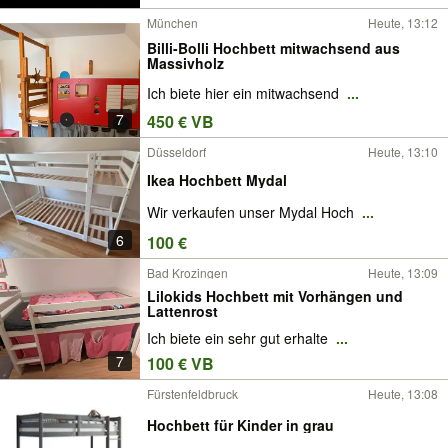
München
Heute, 13:12
Billi-Bolli Hochbett mitwachsend aus
Massivholz
Ich biete hier ein mitwachsend
...
7
450 € VB
Düsseldorf
Heute, 13:10
Ikea Hochbett Mydal
Wir verkaufen unser Mydal Hoch
...
6
100 €
Bad Krozingen
Heute, 13:09
Lilokids Hochbett mit Vorhängen und
Lattenrost
Ich biete ein sehr gut erhalte
...
7
100 € VB
Fürstenfeldbruck
Heute, 13:08
Hochbett für Kinder in grau