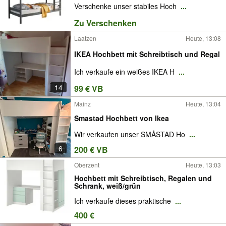
Verschenke unser stabiles Hoch
...
Zu Verschenken
Laatzen
Heute, 13:08
IKEA Hochbett mit Schreibtisch und Regal
Ich verkaufe ein weißes IKEA H
...
14
99 € VB
Mainz
Heute, 13:04
Smastad Hochbett von Ikea
Wir verkaufen unser SMÅSTAD Ho
...
6
200 € VB
Oberzent
Heute, 13:03
Hochbett mit Schreibtisch, Regalen und
Schrank, weiß/grün
Ich verkaufe dieses praktische
...
400 €