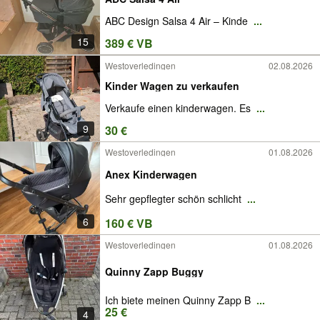
ABC Design Salsa 4 Air – Kinde
...
15
389 € VB
Westoverledingen
02.08.2026
Kinder Wagen zu verkaufen
Verkaufe einen kinderwagen. Es
...
9
30 €
Westoverledingen
01.08.2026
Anex Kinderwagen
Sehr gepflegter schön schlicht
...
6
160 € VB
Westoverledingen
01.08.2026
Quinny Zapp Buggy
Ich biete meinen Quinny Zapp B
...
25 €
4