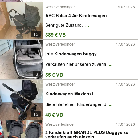
Westoverledingen
19.07.2026
ABC Salsa 4 Air Kinderwagen
Sehr gute Zustand.
...
15
389 € VB
Westoverledingen
17.07.2026
joie Kinderwagen buggy
Verkaufen hier unseren zuverlä
...
3
55 € VB
Westoverledingen
17.07.2026
Kinderwagen Maxicosi
Biete hier einen Kinderwagen d
...
15
48 € VB
Westoverledingen
17.07.2026
2 Kinderkraft GRANDE PLUS Buggys zu
verkaufen auch einzeln