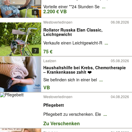
Eigenanteil)
Vorteile einer **24 Stunden Se
...
2.200 € VB
5
Westoverledingen
06.08.2026
Rollator Russka Elan Classic,
Leichtgewicht
Verkaufe einen Leichtgewicht-R
...
7
75 €
Laatzen
05.08.2026
Haushaltshilfe bei Krebs, Chemotherapie
– Krankenkasse zahlt ❤️
Sie befinden sich in einer bel
...
VB
Westoverledingen
04.08.2026
Pflegebett
Pflegebett zu verschenken. Ele
...
Zu Verschenken