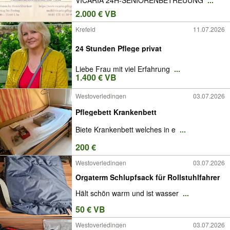
VICARIA 24H-SENIORENBETREUUNG
...
2.000 € VB
Krefeld
11.07.2026
24 Stunden Pflege privat
Liebe Frau mit viel Erfahrung
...
1.400 € VB
Westoverledingen
03.07.2026
Pflegebett Krankenbett
Biete Krankenbett welches in e
...
200 €
Westoverledingen
03.07.2026
Orgaterm Schlupfsack für Rollstuhlfahrer
Hält schön warm und ist wasser
...
50 € VB
Westoverledingen
03.07.2026