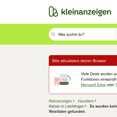
Suchbegriff eingeben. Eingabetaste drüc
Bitte aktualisiere deinen Browser
Viele Deals wurden au
Funktionen einwandfre
Microsoft Edge
oder
Kleinanzeigen
Haustiere
Katzen in Leichlingen
Es wurden kein
Westfalen gefunden.