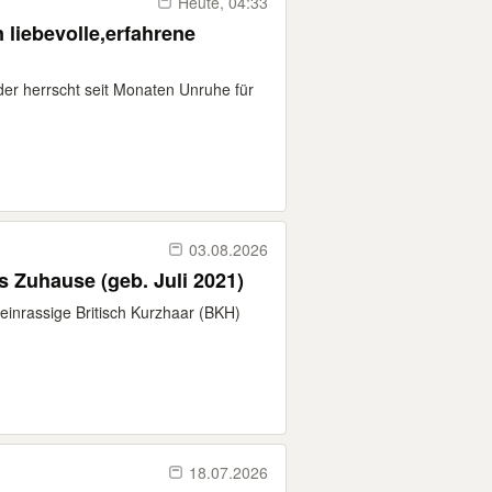
Heute, 04:33
 liebevolle,erfahrene
eider herrscht seit Monaten Unruhe für
03.08.2026
s Zuhause (geb. Juli 2021)
einrassige Britisch Kurzhaar (BKH)
18.07.2026