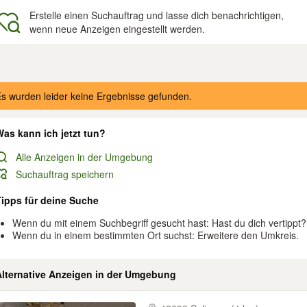
Erstelle einen Suchauftrag und lasse dich benachrichtigen,
wenn neue Anzeigen eingestellt werden.
gebnisse
s wurden leider keine Ergebnisse gefunden.
as kann ich jetzt tun?
Alle Anzeigen in der Umgebung
Suchauftrag speichern
Tipps für deine Suche
Wenn du mit einem Suchbegriff gesucht hast: Hast du dich vertippt?
Wenn du in einem bestimmten Ort suchst: Erweitere den Umkreis.
Alternative Anzeigen in der Umgebung