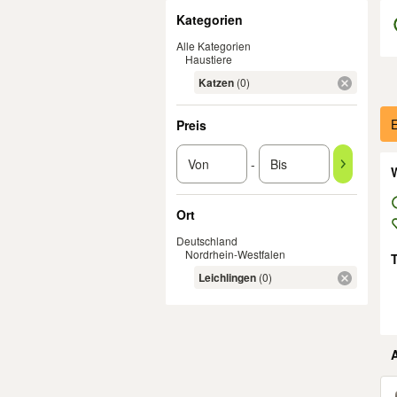
Filter
Kategorien
Alle Kategorien
Haustiere
Katzen
(0)
Er
E
Preis
-
W
Ort
Deutschland
Nordrhein-Westfalen
Leichlingen
(0)