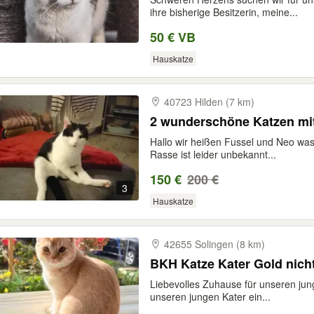
ihre bisherige Besitzerin, meine...
50 € VB
Hauskatze
40723 Hilden (7 km)
2 wunderschöne Katzen mi
Hallo wir heißen Fussel und Neo wa
Rasse ist leider unbekannt...
150 €
200 €
3
Hauskatze
42655 Solingen (8 km)
BKH Katze Kater Gold nicht
Liebevolles Zuhause für unseren jun
unseren jungen Kater ein...