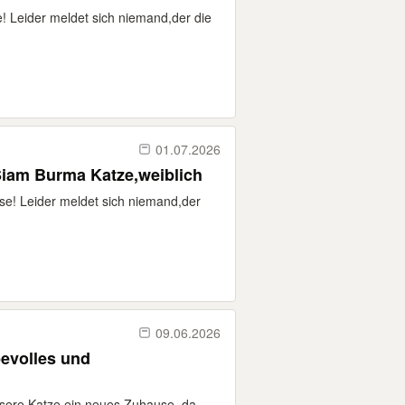
e! Leider meldet sich niemand,der die
01.07.2026
Siam Burma Katze,weiblich
use! Leider meldet sich niemand,der
09.06.2026
bevolles und
sere Katze ein neues Zuhause, da