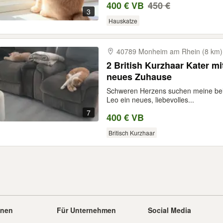
400 € VB
450 €
3
Hauskatze
40789 Monheim am Rhein (8 km)
2 British Kurzhaar Kater 
neues Zuhause
Schweren Herzens suchen meine beid
Leo ein neues, liebevolles...
7
400 € VB
Britisch Kurzhaar
onen
Für Unternehmen
Social Media