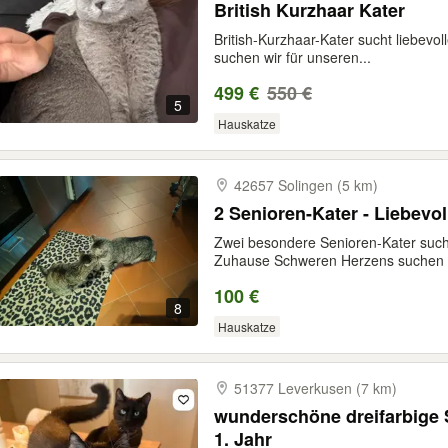
British Kurzhaar Kater
British-Kurzhaar-Kater sucht liebev
suchen wir für unseren...
499 €
550 €
5
Hauskatze
42657 Solingen (5 km)
2 Senioren-Kater - Liebevo
Zwei besondere Senioren-Kater such
Zuhause Schweren Herzens suchen w
100 €
8
Hauskatze
51377 Leverkusen (7 km)
wunderschöne dreifarbige 
1. Jahr