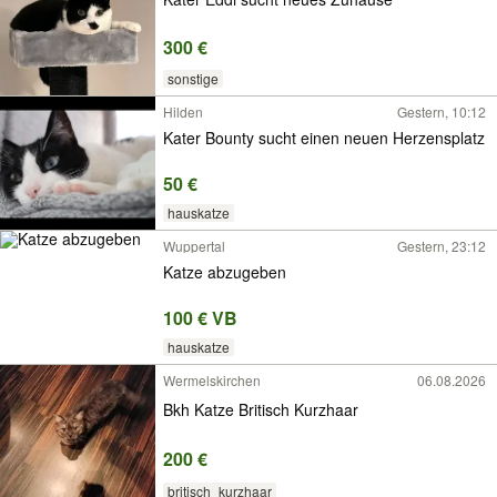
300 €
sonstige
Hilden
Gestern, 10:12
Kater Bounty sucht einen neuen Herzensplatz
50 €
hauskatze
Wuppertal
Gestern, 23:12
Katze abzugeben
100 € VB
hauskatze
Wermelskirchen
06.08.2026
Bkh Katze Britisch Kurzhaar
200 €
britisch_kurzhaar