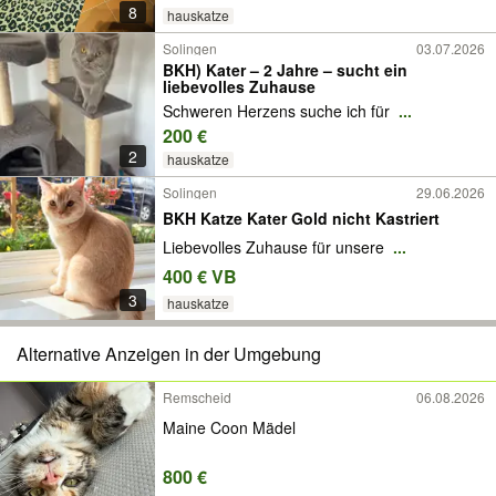
8
hauskatze
Solingen
03.07.2026
BKH) Kater – 2 Jahre – sucht ein
liebevolles Zuhause
Schweren Herzens suche ich für
...
200 €
2
hauskatze
Solingen
29.06.2026
BKH Katze Kater Gold nicht Kastriert
Liebevolles Zuhause für unsere
...
400 € VB
3
hauskatze
Alternative Anzeigen in der Umgebung
Remscheid
06.08.2026
Maine Coon Mädel
800 €