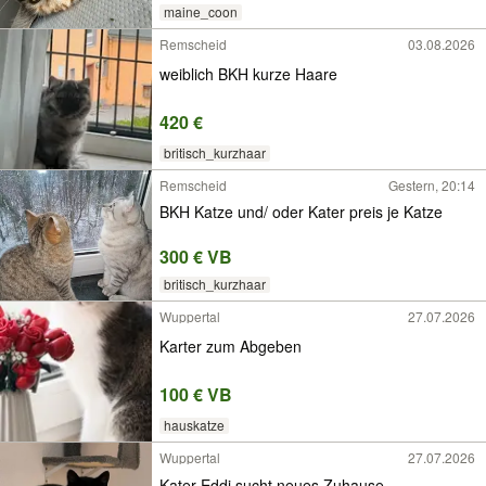
maine_coon
Remscheid
03.08.2026
weiblich BKH kurze Haare
420 €
britisch_kurzhaar
Remscheid
Gestern, 20:14
BKH Katze und/ oder Kater preis je Katze
300 € VB
britisch_kurzhaar
Wuppertal
27.07.2026
Karter zum Abgeben
100 € VB
hauskatze
Wuppertal
27.07.2026
Kater Eddi sucht neues Zuhause