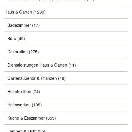
Haus & Garten
(1230)
Badezimmer
(17)
Büro
(49)
Dekoration
(275)
Dienstleistungen Haus & Garten
(11)
Gartenzubehör & Pflanzen
(49)
Heimtextilien
(74)
Heimwerken
(109)
Küche & Esszimmer
(355)
Lampen & Licht
(55)