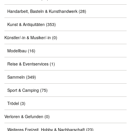
Handarbeit, Basteln & Kunsthandwerk
(28)
Kunst & Antiquitäten
(353)
Künstler/-in & Musiker/-in
(0)
Modellbau
(16)
Reise & Eventservices
(1)
Sammeln
(349)
Sport & Camping
(75)
Trödel
(3)
Verloren & Gefunden
(0)
Weiteres Freizeit, Hobby & Nachbarschaft
(23)