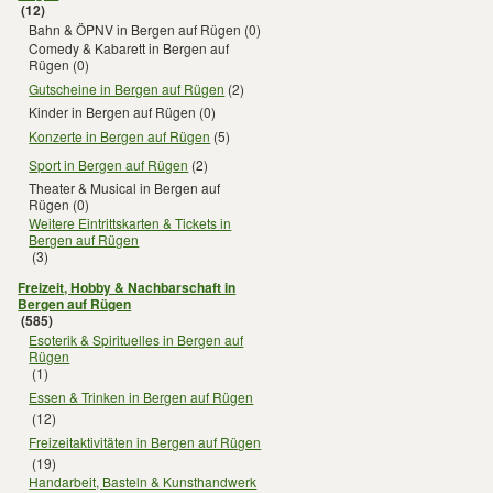
(12)
Bahn & ÖPNV in Bergen auf Rügen
(0)
Comedy & Kabarett in Bergen auf
Rügen
(0)
Gutscheine in Bergen auf Rügen
(2)
Kinder in Bergen auf Rügen
(0)
Konzerte in Bergen auf Rügen
(5)
Sport in Bergen auf Rügen
(2)
Theater & Musical in Bergen auf
Rügen
(0)
Weitere Eintrittskarten & Tickets in
Bergen auf Rügen
(3)
Freizeit, Hobby & Nachbarschaft in
Bergen auf Rügen
(585)
Esoterik & Spirituelles in Bergen auf
Rügen
(1)
Essen & Trinken in Bergen auf Rügen
(12)
Freizeitaktivitäten in Bergen auf Rügen
(19)
Handarbeit, Basteln & Kunsthandwerk