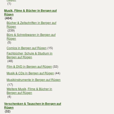
(1)
Musik, Filme & Bücher in Bergen auf
Rügen
(404)
Bücher & Zeitschriften in Bergen auf
Rügen
(239)
Büro & Schreibwaren in Bergen auf
Rügen
(5)
Comics in Bergen auf Rügen
(15)
Fachbücher, Schule & Studium in
Bergen auf Rügen
(48)
Film & DVD in Bergen auf Rügen
(32)
Musik & CDs in Bergen auf Rügen
(44)
Musikinstrumente in Bergen auf Rügen
(17)
Weitere Musik, Filme & Bücher in
Bergen auf Rügen
(4)
Verschenken & Tauschen in Bergen auf
Rügen
(32)