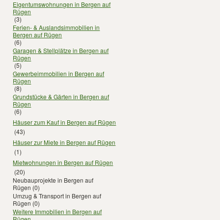
Eigentumswohnungen in Bergen auf
Rügen
(3)
Ferien- & Auslandsimmobilien in
Bergen auf Rügen
(6)
Garagen & Stellplätze in Bergen auf
Rügen
(5)
Gewerbeimmobilien in Bergen auf
Rügen
(8)
Grundstücke & Gärten in Bergen auf
Rügen
(6)
Häuser zum Kauf in Bergen auf Rügen
(43)
Häuser zur Miete in Bergen auf Rügen
(1)
Mietwohnungen in Bergen auf Rügen
(20)
Neubauprojekte in Bergen auf
Rügen
(0)
Umzug & Transport in Bergen auf
Rügen
(0)
Weitere Immobilien in Bergen auf
Rügen