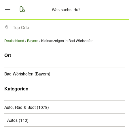
Start
Top Orte
Merkliste
Deutschland
Bayern
Kleinanzeigen in Bad Wörishofen
Nachrichten
Ort
Anzeige aufgeben
Bad Wörishofen
(Bayern)
Kategorien
Auto, Rad & Boot
(1079)
Autos
(140)