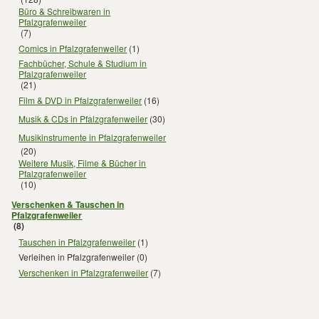
Büro & Schreibwaren in
Pfalzgrafenweiler
(7)
Comics in Pfalzgrafenweiler
(1)
Fachbücher, Schule & Studium in
Pfalzgrafenweiler
(21)
Film & DVD in Pfalzgrafenweiler
(16)
Musik & CDs in Pfalzgrafenweiler
(30)
Musikinstrumente in Pfalzgrafenweiler
(20)
Weitere Musik, Filme & Bücher in
Pfalzgrafenweiler
(10)
Verschenken & Tauschen in
Pfalzgrafenweiler
(8)
Tauschen in Pfalzgrafenweiler
(1)
Verleihen in Pfalzgrafenweiler
(0)
Verschenken in Pfalzgrafenweiler
(7)