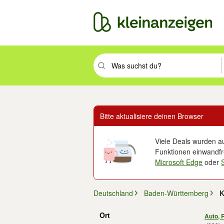
Suchbegriff eingeben. Eingabetaste drüc
Bitte aktualisiere deinen Browser
Viele Deals wurden au
Funktionen einwandfre
Microsoft Edge
oder
Deutschland
Baden-Württemberg
K
Ort
Auto, 