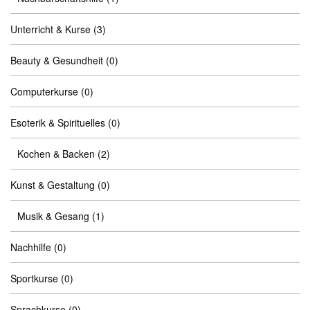
Unterricht & Kurse
(3)
Beauty & Gesundheit
(0)
Computerkurse
(0)
Esoterik & Spirituelles
(0)
Kochen & Backen
(2)
Kunst & Gestaltung
(0)
Musik & Gesang
(1)
Nachhilfe
(0)
Sportkurse
(0)
Sprachkurse
(0)