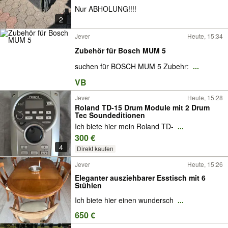
Nur ABHOLUNG!!!!
2
Jever
Heute, 15:34
Zubehör für Bosch MUM 5
suchen für BOSCH MUM 5 Zubehr:
...
VB
Jever
Heute, 15:28
Roland TD-15 Drum Module mit 2 Drum
Tec Soundeditionen
Ich biete hier mein Roland TD-
...
300 €
4
Direkt kaufen
Jever
Heute, 15:26
Eleganter ausziehbarer Esstisch mit 6
Stühlen
Ich biete hier einen wundersch
...
650 €