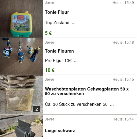
Jever
Heute, 15:49
Tonie Figur
Top Zustand
...
5 €
Jever
Heute, 15:48
Tonie Figuren
Pro Figur 10€
...
10 €
Jever
Heute, 15:45
Waschebtonplatten Gehwegplatten 50 x
50 zu verschenken
Ca. 30 Stück zu verschenken 50
...
2
Jever
Heute, 15:44
Liege schwarz