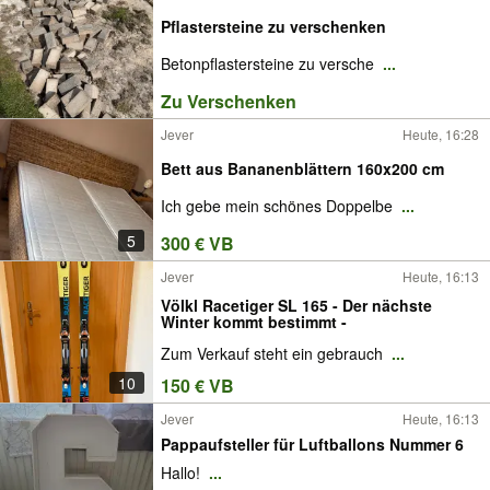
Pflastersteine zu verschenken
Betonpflastersteine zu versche
...
Zu Verschenken
Jever
Heute, 16:28
Bett aus Bananenblättern 160x200 cm
Ich gebe mein schönes Doppelbe
...
5
300 € VB
Jever
Heute, 16:13
Völkl Racetiger SL 165 - Der nächste
Winter kommt bestimmt -
Zum Verkauf steht ein gebrauch
...
10
150 € VB
Jever
Heute, 16:13
Pappaufsteller für Luftballons Nummer 6
Hallo!
...