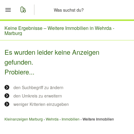
Start
Keine Ergebnisse –
Weitere Immobilien in Wehrda -
Marburg
Merkliste
Es wurden leider keine Anzeigen
Nachrichten
gefunden.
Probiere...
Anzeige aufgeben
den Suchbegriff zu ändern
den Umkreis zu erweitern
weniger Kriterien einzugeben
Kleinanzeigen Marburg
Wehrda
Immobilien
Weitere Immobilien