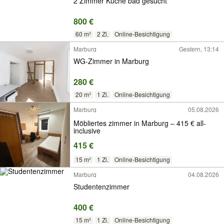
2 Zimmer Küche bad gesucht
800 €
60 m²
2 Zi.
Online-Besichtigung
Marburg
Gestern, 13:14
WG-Zimmer in Marburg
280 €
20 m²
1 Zi.
Online-Besichtigung
Marburg
05.08.2026
Möbliertes zimmer in Marburg – 415 € all-
inclusive
415 €
15 m²
1 Zi.
Online-Besichtigung
Marburg
04.08.2026
Studentenzimmer
400 €
15 m²
1 Zi.
Online-Besichtigung