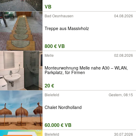
VB
Bad Oeynhausen
04.08.2026
Treppe aus Massivholz
800 € VB
Melle
02.08.2026
Monteurwohnung Melle nahe A30 – WLAN,
Parkplatz, für Firmen
20 €
Bielefeld
Gestern, 08:15
Chalet Nordholland
60.000 € VB
Bielefeld
30.07.2026