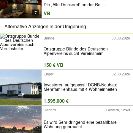
oder Hochzeiten
Die „Alte Druckerei“ an der Re
...
7
VB
Alternative Anzeigen in der Umgebung
Bünde
03.08.2026
Ortsgruppe Bünde des Deutschen
Alpenvereins sucht Vereinsheim
150 € VB
Enger
02.08.2026
Investoren aufgepasst! DGNB-Neubau:
Mehrfamilienhaus mit 4 Wohneinheiten
1.595.000 €
Herford
Gestern, 12:49
Es wird Sehr dringend eine bezahlbare
Wohnung gebraucht