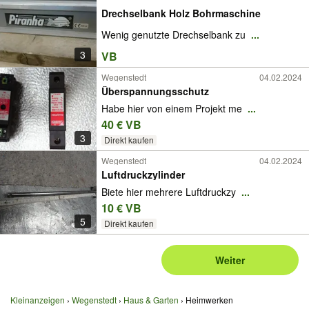
Drechselbank Holz Bohrmaschine
Wenig genutzte Drechselbank zu
...
3
VB
Wegenstedt
04.02.2024
Überspannungsschutz
Habe hier von einem Projekt me
...
40 € VB
3
Direkt kaufen
Wegenstedt
04.02.2024
Luftdruckzylinder
Biete hier mehrere Luftdruckzy
...
10 € VB
5
Direkt kaufen
Weiter
Kleinanzeigen
Wegenstedt
Haus & Garten
Heimwerken