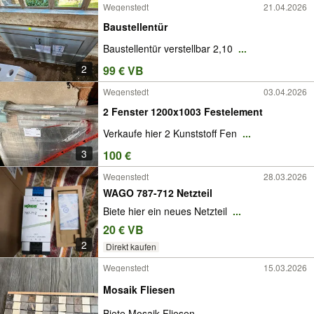
Wegenstedt
21.04.2026
Baustellentür
Baustellentür verstellbar 2,10
...
2
99 € VB
Wegenstedt
03.04.2026
2 Fenster 1200x1003 Festelement
Verkaufe hier 2 Kunststoff Fen
...
3
100 €
Wegenstedt
28.03.2026
WAGO 787-712 Netzteil
Biete hier ein neues Netzteil
...
20 € VB
2
Direkt kaufen
Wegenstedt
15.03.2026
Mosaik Fliesen
Biete Mosaik Fliesen
...