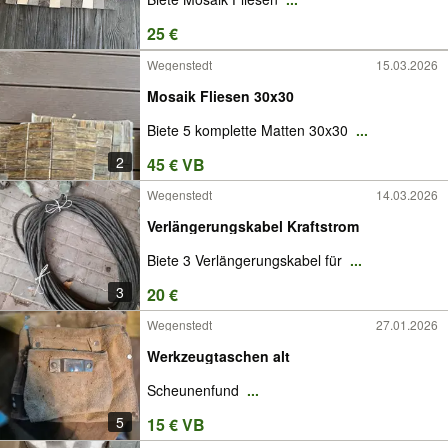
25 €
Wegenstedt
15.03.2026
Mosaik Fliesen 30x30
Biete 5 komplette Matten 30x30
...
2
45 € VB
Wegenstedt
14.03.2026
Verlängerungskabel Kraftstrom
Biete 3 Verlängerungskabel für
...
3
20 €
Wegenstedt
27.01.2026
Werkzeugtaschen alt
Scheunenfund
...
5
15 € VB