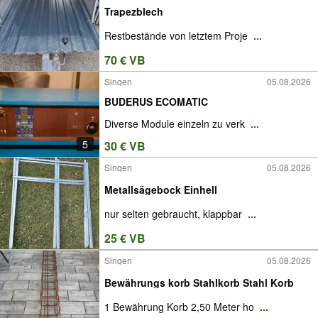
Trapezblech
Restbestände von letztem Proje
...
70 € VB
Singen
05.08.2026
BUDERUS ECOMATIC
Diverse Module einzeln zu verk
...
5
30 € VB
Singen
05.08.2026
Metallsägebock Einhell
nur selten gebraucht, klappbar
...
25 € VB
Singen
05.08.2026
Bewährungs korb Stahlkorb Stahl Korb
1 Bewährung Korb 2,50 Meter ho
...