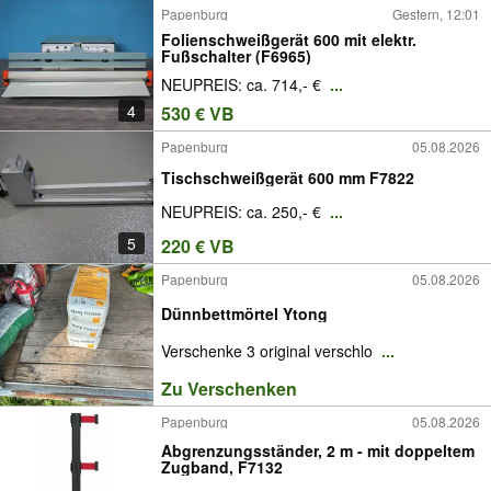
Papenburg
Gestern, 12:01
Folienschweißgerät 600 mit elektr.
Fußschalter (F6965)
NEUPREIS: ca. 714,- €
...
4
530 € VB
Papenburg
05.08.2026
Tischschweißgerät 600 mm F7822
NEUPREIS: ca. 250,- €
...
5
220 € VB
Papenburg
05.08.2026
Dünnbettmörtel Ytong
Verschenke 3 original verschlo
...
Zu Verschenken
Papenburg
05.08.2026
Abgrenzungsständer, 2 m - mit doppeltem
Zugband, F7132