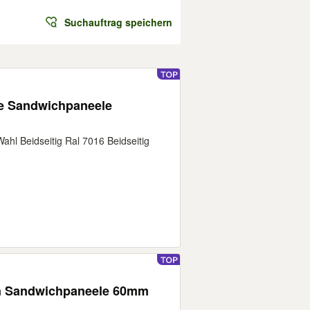
Suchauftrag speichern
e Sandwichpaneele
Wahl Beidseitig Ral 7016 Beidseitig
en Sandwichpaneele 60mm