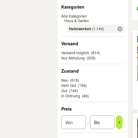
Filter
Kategorien
Alle Kategorien
Haus & Garten
Heimwerken
(1.144)
Er
Versand
Versand möglich
(814)
Nur Abholung
(329)
Zustand
Neu
(616)
Sehr Gut
(156)
Gut
(146)
In Ordnung
(46)
Preis
-