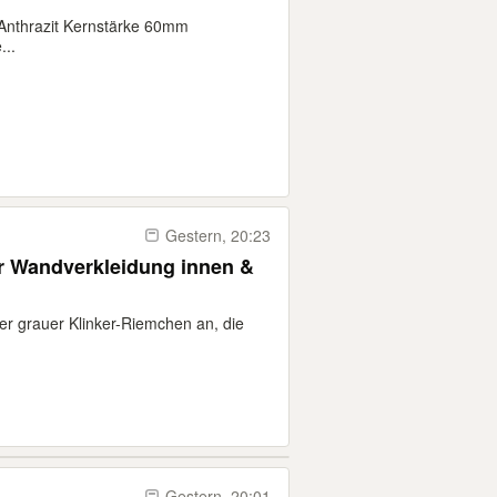
 Anthrazit Kernstärke 60mm
...
Gestern, 20:23
r Wandverkleidung innen &
er grauer Klinker-Riemchen an, die
Gestern, 20:01