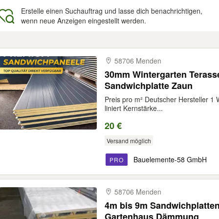
Erstelle einen Suchauftrag und lasse dich benachrichtigen,
wenn neue Anzeigen eingestellt werden.
gebnisse
58706 Menden
30mm Wintergarten Terass
Sandwichplatte Zaun
Preis pro m² Deutscher Hersteller 1 
liniert Kernstärke...
20 €
Versand möglich
Bauelemente-58 GmbH
PRO
58706 Menden
4m bis 9m Sandwichplatt
Gartenhaus Dämmung