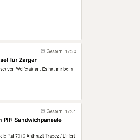
Gestern, 17:30
set für Zargen
set von Wolfcraft an. Es hat mir beim
Gestern, 17:01
ch PIR Sandwichpaneele
le Ral 7016 Anthrazit Trapez / Liniert