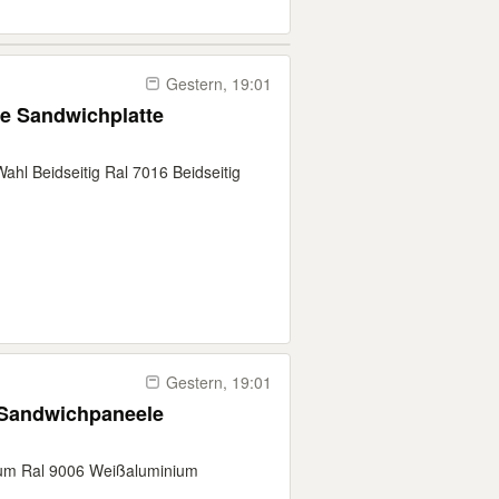
Gestern, 19:01
e Sandwichplatte
Wahl Beidseitig Ral 7016 Beidseitig
Gestern, 19:01
Sandwichpaneele
aum Ral 9006 Weißaluminium