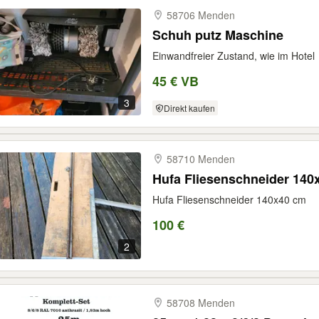
58706 Menden
Schuh putz Maschine
Einwandfreier Zustand, wie im Hotel
45 € VB
3
Direkt kaufen
58710 Menden
Hufa Fliesenschneider 140
Hufa Fliesenschneider 140x40 cm
100 €
2
58708 Menden