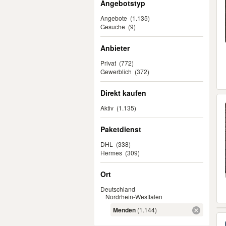
Angebotstyp
Angebote
(1.135)
Gesuche
(9)
Anbieter
Privat
(772)
Gewerblich
(372)
Direkt kaufen
Aktiv
(1.135)
Paketdienst
DHL
(338)
Hermes
(309)
Ort
Deutschland
Nordrhein-Westfalen
Menden
(1.144)