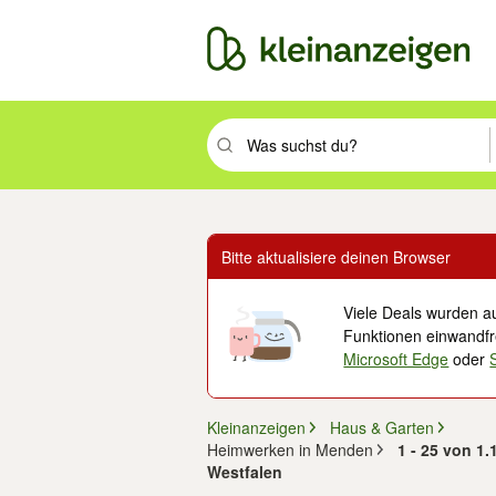
Suchbegriff eingeben. Eingabetaste drüc
Bitte aktualisiere deinen Browser
Viele Deals wurden au
Funktionen einwandfre
Microsoft Edge
oder
Kleinanzeigen
Haus & Garten
Heimwerken in Menden
1 - 25 von 1
Westfalen