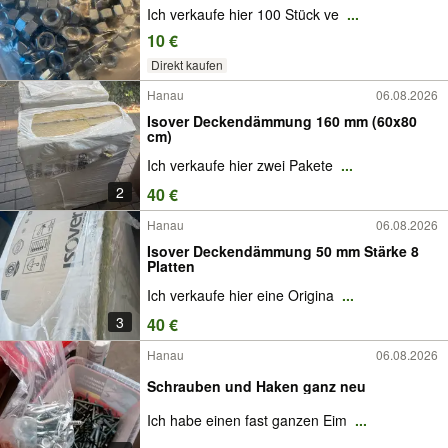
Ich verkaufe hier 100 Stück ve
...
10 €
Direkt kaufen
Hanau
06.08.2026
Isover Deckendämmung 160 mm (60x80
cm)
Ich verkaufe hier zwei Pakete
...
2
40 €
Hanau
06.08.2026
Isover Deckendämmung 50 mm Stärke 8
Platten
Ich verkaufe hier eine Origina
...
3
40 €
Hanau
06.08.2026
Schrauben und Haken ganz neu
Ich habe einen fast ganzen Eim
...