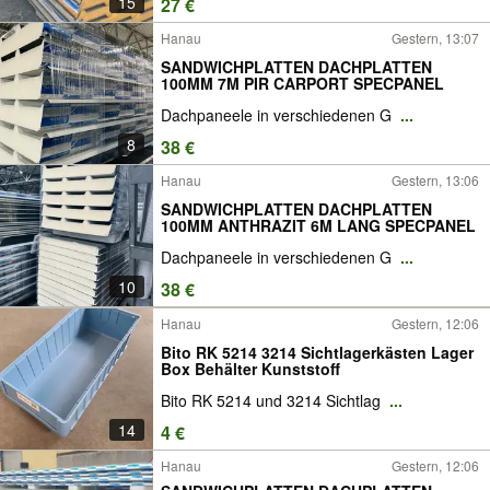
15
27 €
Hanau
Gestern, 13:07
SANDWICHPLATTEN DACHPLATTEN
100MM 7M PIR CARPORT SPECPANEL
Dachpaneele in verschiedenen G
...
8
38 €
Hanau
Gestern, 13:06
SANDWICHPLATTEN DACHPLATTEN
100MM ANTHRAZIT 6M LANG SPECPANEL
Dachpaneele in verschiedenen G
...
10
38 €
Hanau
Gestern, 12:06
Bito RK 5214 3214 Sichtlagerkästen Lager
Box Behälter Kunststoff
Bito RK 5214 und 3214 Sichtlag
...
14
4 €
Hanau
Gestern, 12:06