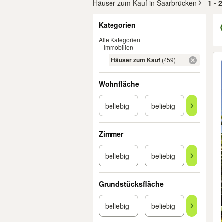
Häuser zum Kauf in Saarbrücken
1 - 
Filter
Kategorien
Alle Kategorien
Immobilien
Er
Häuser zum Kauf
(459)
Wohnfläche
-
Zimmer
-
Grundstücksfläche
-