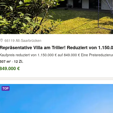
66119 Alt-​Saarbrücken
Repräsentative Villa am Triller! Reduziert von 1.150.
Kaufpreis reduziert von 1.150.000 € auf 849.000 € Eine Preisreduzieru
507 m² · 12 Zi.
849.000 €
TOP