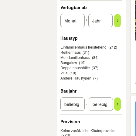
Verfügbar ab
/
Haustyp
Einfamilienhaus freistehend
(212)
Reihenhaus
(31)
Mehrfamilienhaus
(84)
Bungalow
(19)
Doppelhaushälfte
(37)
Villa
(10)
Andere Haustypen
(7)
Baujahr
-
Provision
Keine zusätzliche Käuferprovision
(223)