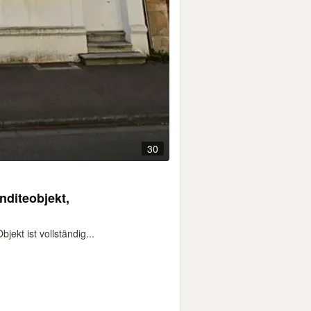
30
nditeobjekt,
ekt ist vollständig...