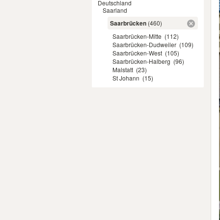
Deutschland
Saarland
Saarbrücken
(460)
Saarbrücken-Mitte
(112)
Saarbrücken-Dudweiler
(109)
Saarbrücken-West
(105)
Saarbrücken-Halberg
(96)
Malstatt
(23)
St Johann
(15)