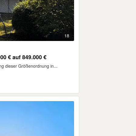
18
000 € auf 849.000 €
ng dieser Größenordnung in...