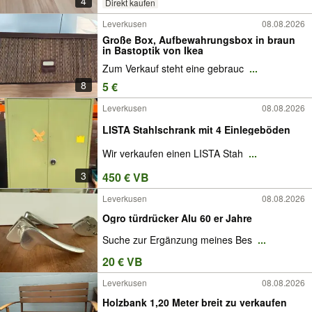
4
Direkt kaufen
Leverkusen
08.08.2026
Große Box, Aufbewahrungsbox in braun
in Bastoptik von Ikea
Zum Verkauf steht eine gebrauc
...
8
5 €
Leverkusen
08.08.2026
LISTA Stahlschrank mit 4 Einlegeböden
Wir verkaufen einen LISTA Stah
...
3
450 € VB
Leverkusen
08.08.2026
Ogro türdrücker Alu 60 er Jahre
Suche zur Ergänzung meines Bes
...
20 € VB
Leverkusen
08.08.2026
Holzbank 1,20 Meter breit zu verkaufen