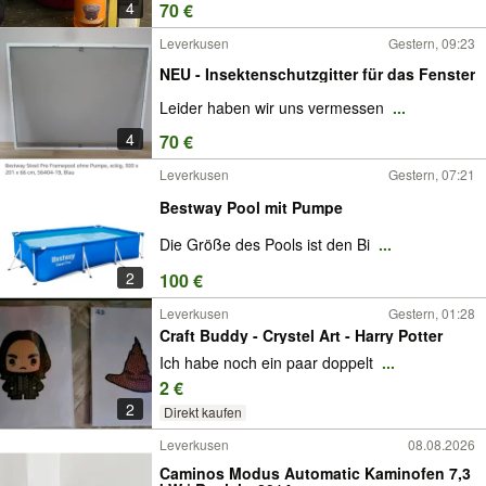
4
70 €
Leverkusen
Gestern, 09:23
NEU - Insektenschutzgitter für das Fenster
Leider haben wir uns vermessen
...
4
70 €
Leverkusen
Gestern, 07:21
Bestway Pool mit Pumpe
Die Größe des Pools ist den Bi
...
2
100 €
Leverkusen
Gestern, 01:28
Craft Buddy - Crystel Art - Harry Potter
Ich habe noch ein paar doppelt
...
2 €
2
Direkt kaufen
Leverkusen
08.08.2026
Caminos Modus Automatic Kaminofen 7,3