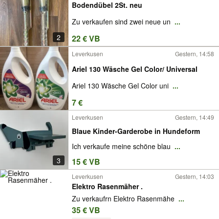
Bodendübel 2St. neu
Zu verkaufen sind zwei neue un
...
2
22 € VB
Leverkusen
Gestern, 14:58
Ariel 130 Wäsche Gel Color/ Universal
Ariel 130 Wäsche Gel Color uni
...
7 €
Leverkusen
Gestern, 14:49
Blaue Kinder-Garderobe in Hundeform
Ich verkaufe meine schöne blau
...
3
15 € VB
Leverkusen
Gestern, 14:03
Elektro Rasenmäher .
Zu verkaufrn Elektro Rasenmähe
...
35 € VB