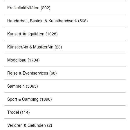
Freizeitaktivitäten
(202)
Handarbeit, Basteln & Kunsthandwerk
(568)
Kunst & Antiquitäten
(1628)
Künstler/-in & Musiker/-in
(23)
Modellbau
(1794)
Reise & Eventservices
(68)
Sammeln
(5065)
Sport & Camping
(1890)
Trödel
(114)
Verloren & Gefunden
(2)