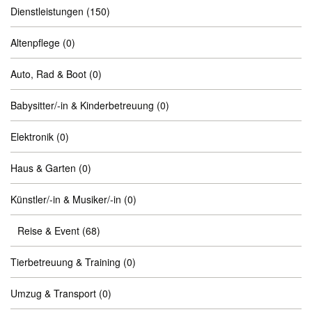
Dienstleistungen
(150)
Altenpflege
(0)
Auto, Rad & Boot
(0)
Babysitter/-in & Kinderbetreuung
(0)
Elektronik
(0)
Haus & Garten
(0)
Künstler/-in & Musiker/-in
(0)
Reise & Event
(68)
Tierbetreuung & Training
(0)
Umzug & Transport
(0)