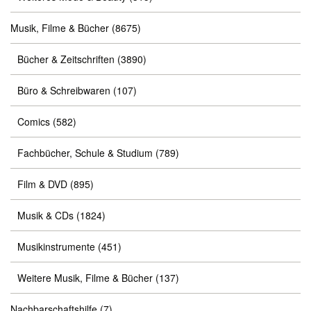
Musik, Filme & Bücher
(8675)
Bücher & Zeitschriften
(3890)
Büro & Schreibwaren
(107)
Comics
(582)
Fachbücher, Schule & Studium
(789)
Film & DVD
(895)
Musik & CDs
(1824)
Musikinstrumente
(451)
Weitere Musik, Filme & Bücher
(137)
Nachbarschaftshilfe
(7)