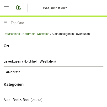
Start
Top Orte
Merkliste
Deutschland
Nordrhein-Westfalen
Kleinanzeigen in Leverkusen
Nachrichten
Ort
Anzeige aufgeben
Leverkusen
(Nordrhein-Westfalen)
Alkenrath
Kategorien
Auto, Rad & Boot
(23278)