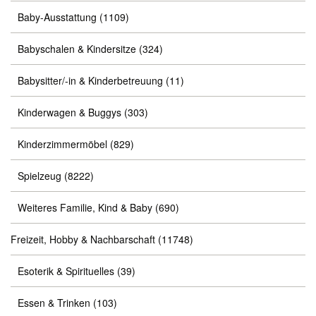
Baby-Ausstattung
(1109)
Babyschalen & Kindersitze
(324)
Babysitter/-in & Kinderbetreuung
(11)
Kinderwagen & Buggys
(303)
Kinderzimmermöbel
(829)
Spielzeug
(8222)
Weiteres Familie, Kind & Baby
(690)
Freizeit, Hobby & Nachbarschaft
(11748)
Esoterik & Spirituelles
(39)
Essen & Trinken
(103)