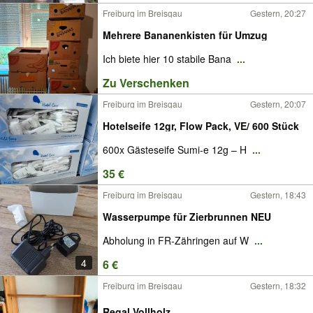
Freiburg im Breisgau
Gestern, 20:27
Mehrere Bananenkisten für Umzug
Ich biete hier 10 stabile Bana
...
Zu Verschenken
Freiburg im Breisgau
Gestern, 20:07
Hotelseife 12gr, Flow Pack, VE/ 600 Stück
600x Gästeseife Sumi-e 12g – H
...
35 €
Freiburg im Breisgau
Gestern, 18:43
Wasserpumpe für Zierbrunnen NEU
Abholung in FR-Zähringen auf W
...
4
6 €
Freiburg im Breisgau
Gestern, 18:32
Regal Vollholz