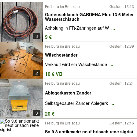
Freiburg im Breisgau
Gestern, 13:13
Gartenschlauch GARDENA Flex 13 6 Meter
Wasserschlauch
Abholung in FR-Zähringen auf W
...
3
9 €
Freiburg im Breisgau
Gestern, 12:39
Wäscheständer
Verkauft wird ein Wäschestände
...
2
10 € VB
Freiburg im Breisgau
Gestern, 12:24
Ablegerkasten Zander
Selbstgebauter Zander Ablegerk
...
3
20 €
Freiburg im Breisgau
Gestern, 12:16
So 9.8.antikmarkt neuf brisach rene sigrist