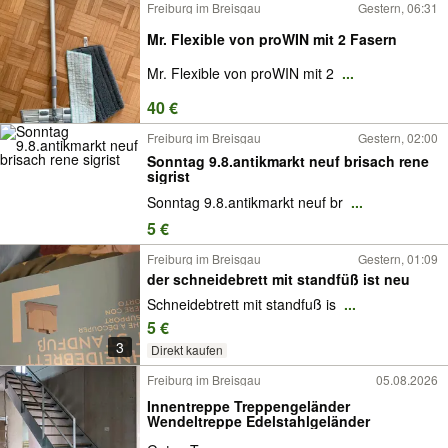
Freiburg im Breisgau
Gestern, 06:31
Mr. Flexible von proWIN mit 2 Fasern
Mr. Flexible von proWIN mit 2
...
40 €
Freiburg im Breisgau
Gestern, 02:00
Sonntag 9.8.antikmarkt neuf brisach rene
sigrist
Sonntag 9.8.antikmarkt neuf br
...
5 €
Freiburg im Breisgau
Gestern, 01:09
der schneidebrett mit standfüß ist neu
Schneidebtrett mit standfuß is
...
5 €
3
Direkt kaufen
Freiburg im Breisgau
05.08.2026
Innentreppe Treppengeländer
Wendeltreppe Edelstahlgeländer