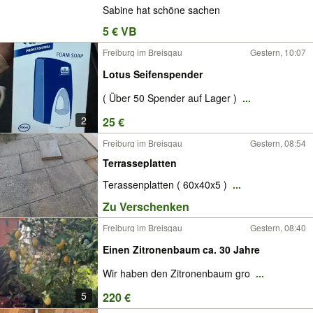
Sabine hat schöne sachen
5 € VB
Freiburg im Breisgau
Gestern, 10:07
Lotus Seifenspender
( Über 50 Spender auf Lager )
...
2
25 €
Freiburg im Breisgau
Gestern, 08:54
Terrasseplatten
Terassenplatten ( 60x40x5 )
...
Zu Verschenken
Freiburg im Breisgau
Gestern, 08:40
Einen Zitronenbaum ca. 30 Jahre
Wir haben den Zitronenbaum gro
...
5
220 €