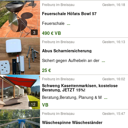
Freiburg im Breisgau
Gestern, 16:18
Feuerschale Höfats Bowl 57
Feuerschale
...
3
490 € VB
Freiburg im Breisgau
Gestern, 16:13
Abus Scharniersicherung
Sichert gegen Aufhebeln an der
...
25 €
Freiburg im Breisgau
Gestern, 16:02
Schweng Kasettenmarkisen, kostelose
Beratung, JETZT 15%!
Beratung,Beratung, Planung & M
...
12
VB
Freiburg im Breisgau
Gestern, 15:47
Wäschespinne Wäscheständer