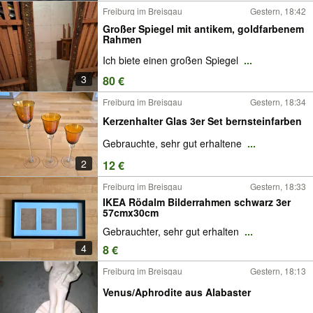
Freiburg im Breisgau
Gestern, 18:42
Großer Spiegel mit antikem, goldfarbenem
Rahmen
Ich biete einen großen Spiegel
...
3
80 €
Freiburg im Breisgau
Gestern, 18:34
Kerzenhalter Glas 3er Set bernsteinfarben
Gebrauchte, sehr gut erhaltene
...
2
12 €
Freiburg im Breisgau
Gestern, 18:33
IKEA Rödalm Bilderrahmen schwarz 3er
57cmx30cm
Gebrauchter, sehr gut erhalten
...
4
8 €
Freiburg im Breisgau
Gestern, 18:13
Venus/Aphrodite aus Alabaster