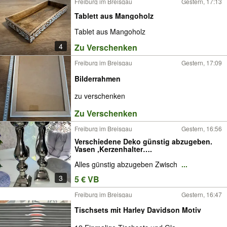
Freiburg im Breisgau
Gestern, 17:13
Tablett aus Mangoholz
Tablet aus Mangoholz
4
Zu Verschenken
Freiburg im Breisgau
Gestern, 17:09
Bilderrahmen
zu verschenken
Zu Verschenken
Freiburg im Breisgau
Gestern, 16:56
Verschiedene Deko günstig abzugeben.
Vasen ,Kerzenhalter….
Alles günstig abzugeben Zwisch
...
3
5 € VB
Freiburg im Breisgau
Gestern, 16:47
Tischsets mit Harley Davidson Motiv