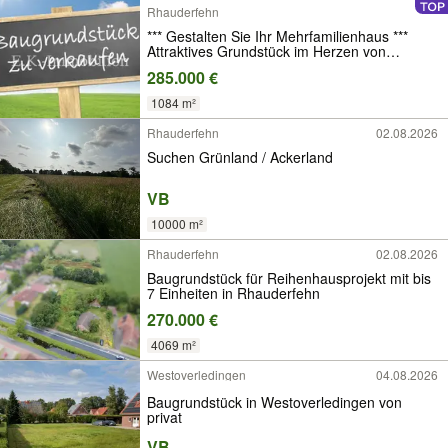
Rhauderfehn
*** Gestalten Sie Ihr Mehrfamilienhaus ***
Attraktives Grundstück im Herzen von
Westrhauderfehn
285.000 €
1084 m²
Rhauderfehn
02.08.2026
Suchen Grünland / Ackerland
VB
10000 m²
Rhauderfehn
02.08.2026
Baugrundstück für Reihenhausprojekt mit bis
7 Einheiten in Rhauderfehn
270.000 €
4069 m²
Westoverledingen
04.08.2026
Baugrundstück in Westoverledingen von
privat
VB