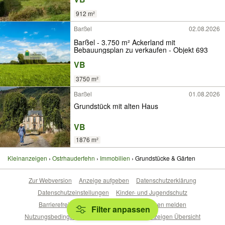
912 m²
Barßel
02.08.2026
Barßel - 3.750 m² Ackerland mit
Bebauungsplan zu verkaufen - Objekt 693
VB
3750 m²
Barßel
01.08.2026
Grundstück mit alten Haus
VB
1876 m²
Kleinanzeigen
Ostrhauderfehn
Immobilien
Grundstücke & Gärten
Zur Webversion
Anzeige aufgeben
Datenschutzerklärung
Datenschutzeinstellungen
Kinder- und Jugendschutz
Barrierefreiheitserklärung
Sicherheitslücken melden
Filter anpassen
Nutzungsbedingungen
Beliebte Suchen
Anzeigen Übersicht