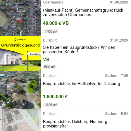
Oberhausen
01.08.2026
(Mietkauf-Pacht) Gemeinschaftsgrundstück
zu verkaufen Oberhausen
49.000 € VB
1700 m²
Duisburg
31.07.2026
Sie haben ein Baugrundstück? Wir den
passenden Käufer!
VB
500 m²
Duisburg
Gestern, 17:05
Baugrundstück im Rotlichtviertel Duisburg
1.800.000 €
1326 m²
Duisburg
Gestern, 15:54
Baugrundstück Duisburg-Homberg –
provisionsfrei