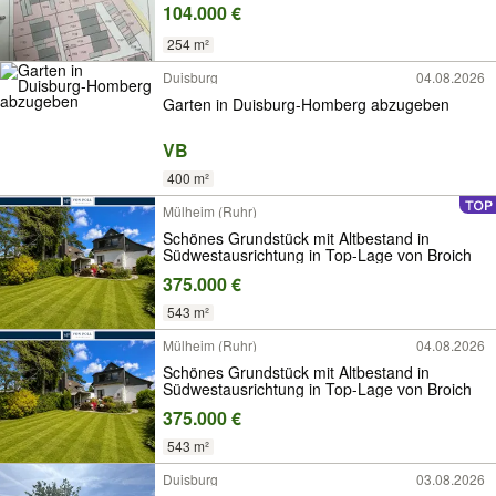
104.000 €
254 m²
Duisburg
04.08.2026
Garten in Duisburg-Homberg abzugeben
VB
400 m²
Mülheim (Ruhr)
Schönes Grundstück mit Altbestand in
Südwestausrichtung in Top-Lage von Broich
375.000 €
543 m²
Mülheim (Ruhr)
04.08.2026
Schönes Grundstück mit Altbestand in
Südwestausrichtung in Top-Lage von Broich
375.000 €
543 m²
Duisburg
03.08.2026