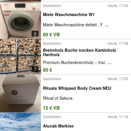
Gochsheim
Heute, 17:39
Miele Waschmaschine W1
Miele Waschmaschine defekt , F
...
2
60 € VB
Gochsheim
Heute, 17:38
Brennholz Buche trocken Kaminholz
Hartholz
Premium-Buchenbrennholz – troc
...
7
85 €
Gochsheim
Heute, 17:20
Rituals Whipped Body Cream NEU
Ritual of Sakura
15 € VB
Gochsheim
Heute, 17:16
Alucab Markise