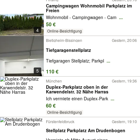
Campingwagen Wohnmobil Parkplatz im
Freien
Wohnmobil - Campingwagen - Cam
...
50 €
4
Online-Besichtigung
Bietigheim-Bissingen
Gestern, 20:06
Tiefgaragenstellplatz
Tiefgaragen Stellplatz; Parkpl
...
5
110 €
München
Gestern, 19:36
Duplex-Parkplatz oben in der
Karwendelstr. 32 Nähe Harras
Ich vermiete einen Duplex-Park
...
60 €
Online-Besichtigung
Fürstenfeldbruck
Gestern, 19:10
Stellplatz Parkplatz Am Drudenbogen