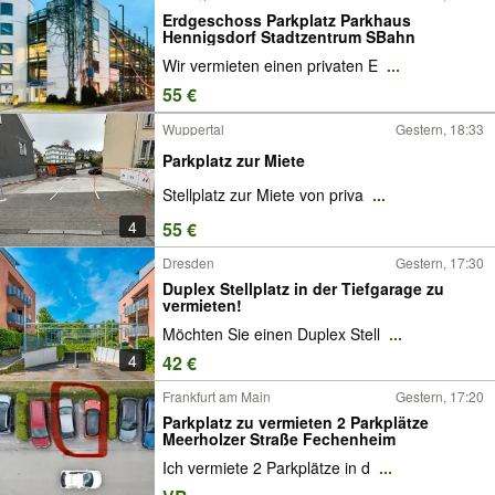
Erdgeschoss Parkplatz Parkhaus
Hennigsdorf Stadtzentrum SBahn
Wir vermieten einen privaten E
...
55 €
Wuppertal
Gestern, 18:33
Parkplatz zur Miete
Stellplatz zur Miete von priva
...
4
55 €
Dresden
Gestern, 17:30
Duplex Stellplatz in der Tiefgarage zu
vermieten!
Möchten Sie einen Duplex Stell
...
4
42 €
Frankfurt am Main
Gestern, 17:20
Parkplatz zu vermieten 2 Parkplätze
Meerholzer Straße Fechenheim
Ich vermiete 2 Parkplätze in d
...