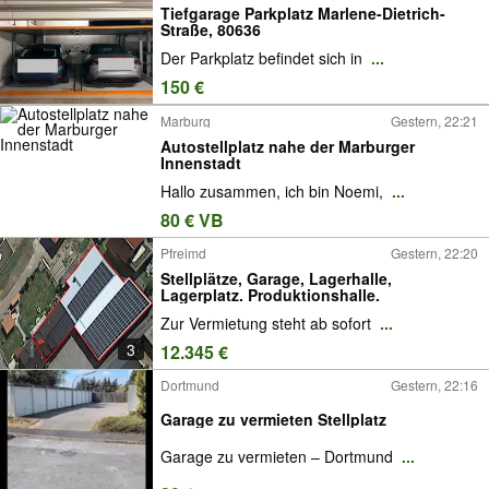
Tiefgarage Parkplatz Marlene-Dietrich-
Straße, 80636
Der Parkplatz befindet sich in
...
150 €
Marburg
Gestern, 22:21
Autostellplatz nahe der Marburger
Innenstadt
Hallo zusammen, ich bin Noemi,
...
80 € VB
Pfreimd
Gestern, 22:20
Stellplätze, Garage, Lagerhalle,
Lagerplatz. Produktionshalle.
Zur Vermietung steht ab sofort
...
3
12.345 €
Dortmund
Gestern, 22:16
Garage zu vermieten Stellplatz
Garage zu vermieten – Dortmund
...