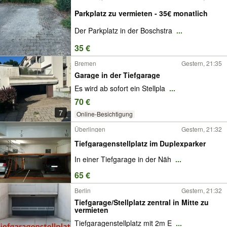
Parkplatz zu vermieten - 35€ monatlich
Der Parkplatz in der Boschstra
...
35 €
Bremen
Gestern, 21:35
Garage in der Tiefgarage
Es wird ab sofort ein Stellpla
...
70 €
7
Online-Besichtigung
Überlingen
Gestern, 21:32
Tiefgaragenstellplatz im Duplexparker
In einer Tiefgarage in der Näh
...
65 €
Berlin
Gestern, 21:32
Tiefgarage/Stellplatz zentral in Mitte zu
vermieten
Tiefgaragenstellplatz mit 2m E
...