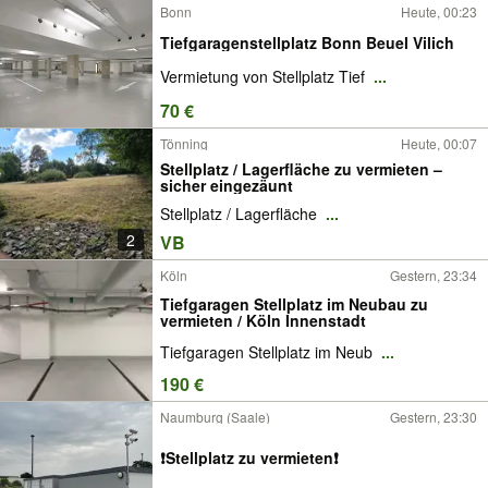
Bonn
Heute, 00:23
Tiefgaragenstellplatz Bonn Beuel Vilich
Vermietung von Stellplatz Tief
...
70 €
Tönning
Heute, 00:07
Stellplatz / Lagerfläche zu vermieten –
sicher eingezäunt
Stellplatz / Lagerfläche
...
2
VB
Köln
Gestern, 23:34
Tiefgaragen Stellplatz im Neubau zu
vermieten / Köln Innenstadt
Tiefgaragen Stellplatz im Neub
...
190 €
Naumburg (Saale)
Gestern, 23:30
❗️Stellplatz zu vermieten❗️