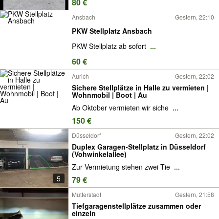
80 €
Ansbach
Gestern, 22:10
PKW Stellplatz Ansbach
PKW Stellplatz ab sofort
...
60 €
Aurich
Gestern, 22:02
Sichere Stellplätze in Halle zu vermieten |
Wohnmobil | Boot | Au
Ab Oktober vermieten wir siche
...
150 €
Düsseldorf
Gestern, 22:02
Duplex Garagen-Stellplatz in Düsseldorf
(Vohwinkelallee)
Zur Vermietung stehen zwei Tie
...
5
79 €
Mutterstadt
Gestern, 21:58
Tiefgaragenstellplätze zusammen oder
einzeln