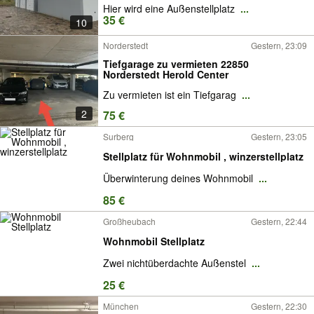
Hier wird eine Außenstellplatz
...
35 €
10
Norderstedt
Gestern, 23:09
Tiefgarage zu vermieten 22850
Norderstedt Herold Center
Zu vermieten ist ein Tiefgarag
...
2
75 €
Surberg
Gestern, 23:05
Stellplatz für Wohnmobil , winzerstellplatz
Überwinterung deines Wohnmobil
...
85 €
Großheubach
Gestern, 22:44
Wohnmobil Stellplatz
Zwei nichtüberdachte Außenstel
...
25 €
München
Gestern, 22:30