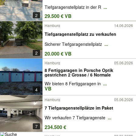
Tiefgaragenstellplatz in der R
...
2
29.500 € VB
Hamburg
14.06.2026
Tiefgaragenstellplatz zu verkaufen
Sicherer Tiefgaragenstellplatz
...
2
20.000 € VB
Hamburg
05.06.2026
8 Fertiggaragen in Porsche Optik
gestrichen 2 Grosse / 6 Normale
Wir bieten 8 Fertiggaragen in
...
VB
4
Hamburg
05.06.2026
7 Tiefgaragenstellplätze im Paket
Wir verkaufen 7 Tiefgaragenste
...
7
234.500 €