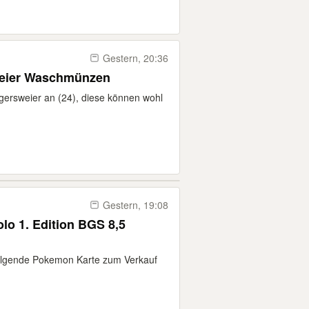
Gestern, 20:36
weier Waschmünzen
gersweier an (24), diese können wohl
Gestern, 19:08
lo 1. Edition BGS 8,5
 folgende Pokemon Karte zum Verkauf