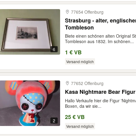
77654 Offenburg
Strasburg - alter, englische
Tombleson
Biete einen schönen alten Original S
Tombleson aus 1832. Im schönen...
6
1 € VB
Versand möglich
77652 Offenburg
Kasa Nightmare Bear Figur
Hallo Verkaufe hier die Figur 'Night
Boxen, da wir sie...
25 € VB
2
Versand möglich