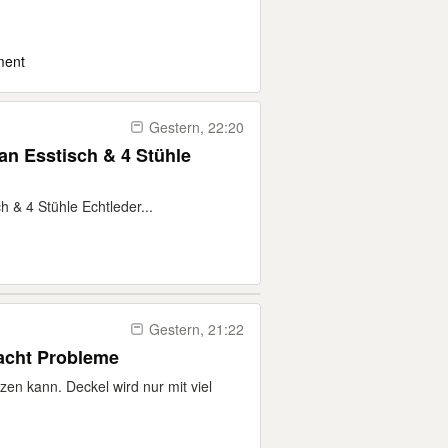
ment
Gestern, 22:20
an Esstisch & 4 Stühle
h & 4 Stühle Echtleder...
Gestern, 21:22
macht Probleme
n kann. Deckel wird nur mit viel