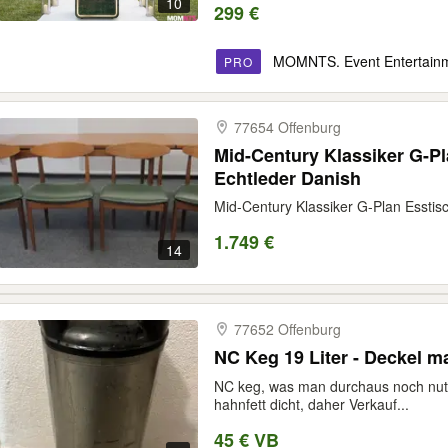
10
299 €
MOMNTS. Event Entertain
PRO
77654 Offenburg
Mid-Century Klassiker G-Pl
Echtleder Danish
Mid-Century Klassiker G-Plan Esstisc
1.749 €
14
77652 Offenburg
NC Keg 19 Liter - Deckel 
NC keg, was man durchaus noch nutze
hahnfett dicht, daher Verkauf...
45 € VB