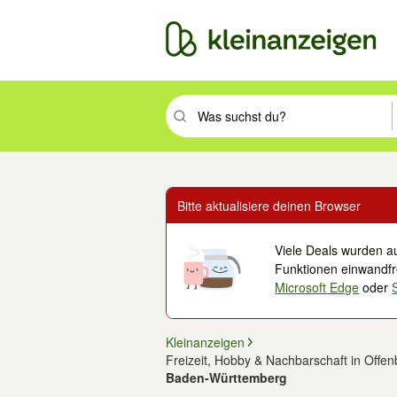
Suchbegriff eingeben. Eingabetaste drüc
Bitte aktualisiere deinen Browser
Viele Deals wurden au
Funktionen einwandfre
Microsoft Edge
oder
Kleinanzeigen
Freizeit, Hobby & Nachbarschaft in Offen
Baden-Württemberg