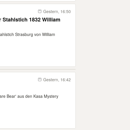
Gestern, 16:50
r Stahlstich 1832 William
tahlstich Strasburg von William
Gestern, 16:42
mare Bear' aus den Kasa Mystery