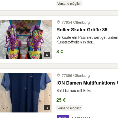
Versand möglich
77654 Offenburg
Roller Skater Größe 39
Verkaufe ein Paar neuwertige, unben
Kunststoffrollen in der...
8 €
4
77656 Offenburg
ION Damen Multifunktions S
Shirt ist neu mit Etikett
25 €
3
Versand möglich