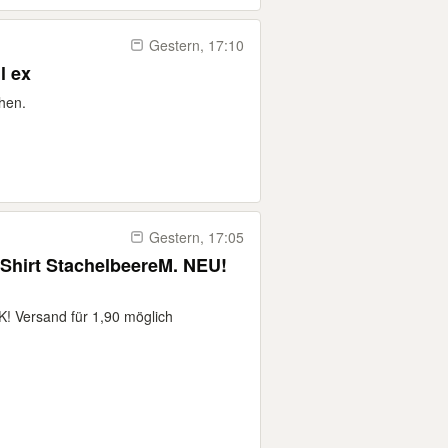
Gestern, 17:10
l ex
hen.
Gestern, 17:05
Shirt StachelbeereM. NEU!
K! Versand für 1,90 möglich