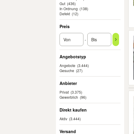
Gut
(436)
In Ordnung
(138)
Defekt
(12)
Preis
-
Angebotstyp
Angebote
(3.444)
Gesuche
(27)
Anbieter
Privat
(3.375)
Gewerblich
(96)
Direkt kaufen
Aktiv
(3.444)
Versand