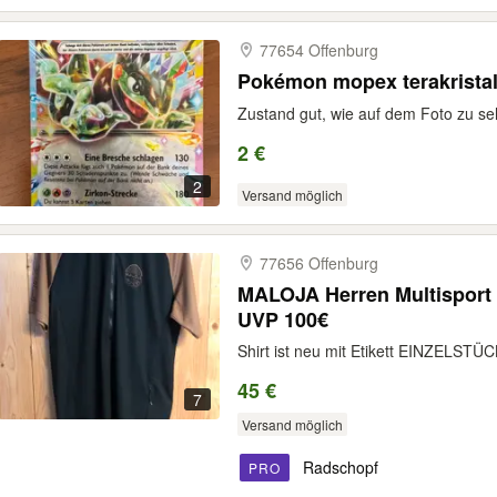
77654 Offenburg
Pokémon mopex terakristal
Zustand gut, wie auf dem Foto zu se
2 €
2
Versand möglich
77656 Offenburg
MALOJA Herren Multisport 
UVP 100€
Shirt ist neu mit Etikett EINZELSTÜC
45 €
7
Versand möglich
Radschopf
PRO