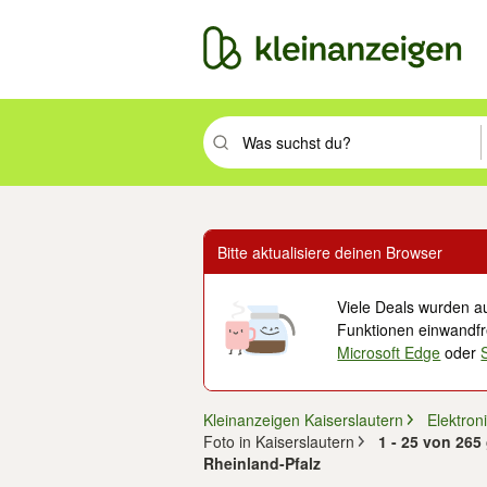
Suchbegriff eingeben. Eingabetaste drüc
Bitte aktualisiere deinen Browser
Viele Deals wurden au
Funktionen einwandfre
Microsoft Edge
oder
Kleinanzeigen Kaiserslautern
Elektron
Foto in Kaiserslautern
1 - 25 von 265
Rheinland-Pfalz