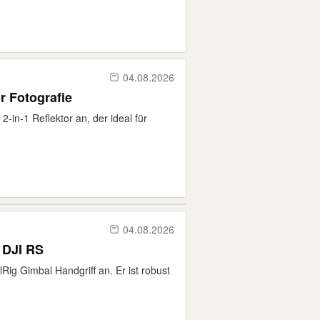
04.08.2026
ür Fotografie
 2-in-1 Reflektor an, der ideal für
04.08.2026
 DJI RS
lRig Gimbal Handgriff an. Er ist robust