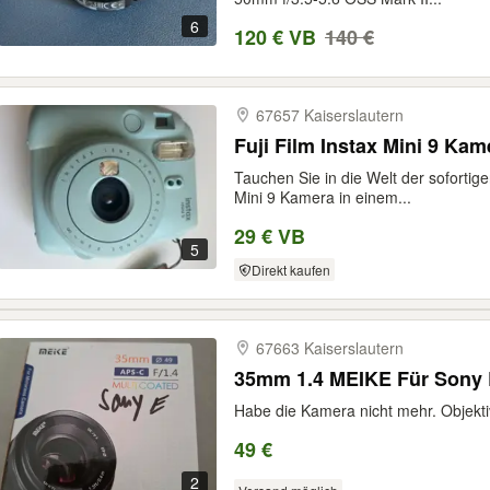
6
120 € VB
140 €
67657 Kaiserslautern
Fuji Film Instax Mini 9 Kam
Tauchen Sie in die Welt der sofortige
Mini 9 Kamera in einem...
29 € VB
5
Direkt kaufen
67663 Kaiserslautern
35mm 1.4 MEIKE Für Son
Habe die Kamera nicht mehr. Objektiv 
49 €
2