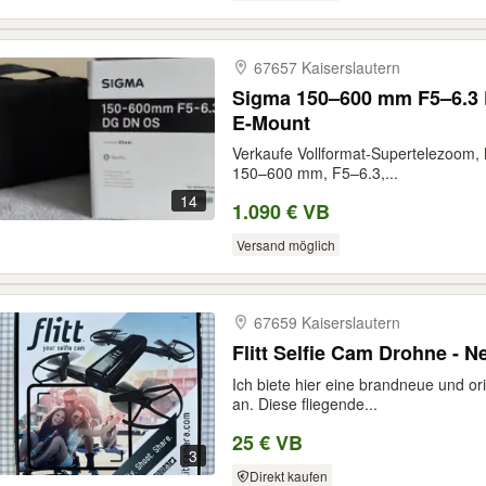
67657 Kaiserslautern
Sigma 150–600 mm F5–6.3 
E-Mount
Verkaufe Vollformat-Supertelezoom,
150–600 mm, F5–6.3,...
14
1.090 € VB
Versand möglich
67659 Kaiserslautern
Flitt Selfie Cam Drohne - 
Ich biete hier eine brandneue und or
an. Diese fliegende...
25 € VB
3
Direkt kaufen