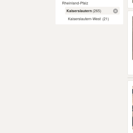
Rheinland-Pfalz
Kaiserslautern
(265)
Kaiserslautern-West
(21)