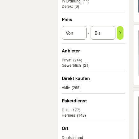
In Ordnung
(11)
Defekt
(6)
Preis
-
Anbieter
Privat
(244)
Gewerblich
(21)
Direkt kaufen
Aktiv
(265)
Paketdienst
DHL
(177)
Hermes
(148)
Ort
Deutschland