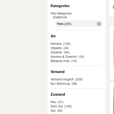
Filter
Kategorien
Alle Kategorien
Elektronik
Foto
(265)
Er
Art
Kamera
(132)
Objektiv
(44)
Zubehör
(54)
Kamera & Zubehör
(19)
Weiteres Foto
(16)
Versand
Versand möglich
(226)
Nur Abholung
(38)
Zustand
Neu
(31)
Sehr Gut
(145)
Gut
(42)