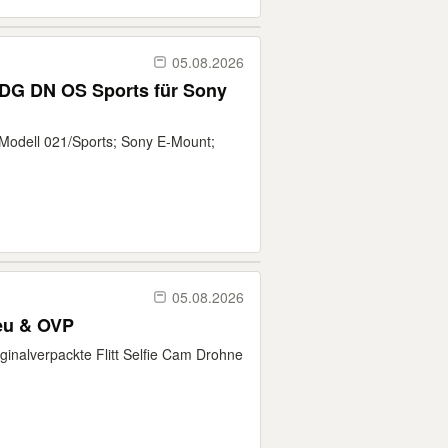
05.08.2026
DG DN OS Sports für Sony
 Modell 021/Sports; Sony E-Mount;
05.08.2026
Neu & OVP
iginalverpackte Flitt Selfie Cam Drohne