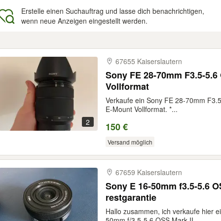
Erstelle einen Suchauftrag und lasse dich benachrichtigen,
wenn neue Anzeigen eingestellt werden.
gebnisse
67655 Kaiserslautern
Sony FE 28-70mm F3.5-5.6
Vollformat
Verkaufe ein Sony FE 28-70mm F3.5
E-Mount Vollformat. *...
2
150 €
Versand möglich
67659 Kaiserslautern
Sony E 16-50mm f3.5-5.6 OS
restgarantie
Hallo zusammen, ich verkaufe hier 
50mm f/3.5-5.6 OSS Mark II...