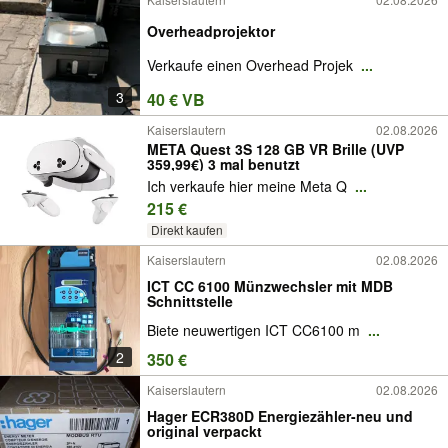
Overheadprojektor
Verkaufe einen Overhead Projek
...
3
40 € VB
Kaiserslautern
02.08.2026
META Quest 3S 128 GB VR Brille (UVP
359,99€) 3 mal benutzt
Ich verkaufe hier meine Meta Q
...
215 €
Direkt kaufen
Kaiserslautern
02.08.2026
ICT CC 6100 Münzwechsler mit MDB
Schnittstelle
Biete neuwertigen ICT CC6100 m
...
2
350 €
Kaiserslautern
02.08.2026
Hager ECR380D Energiezähler-neu und
original verpackt