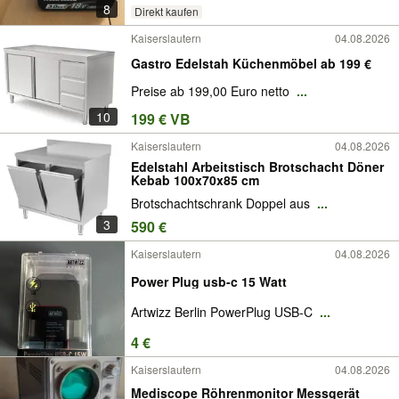
8
Direkt kaufen
Kaiserslautern
04.08.2026
Gastro Edelstah Küchenmöbel ab 199 €
Preise ab 199,00 Euro netto
...
10
199 € VB
Kaiserslautern
04.08.2026
Edelstahl Arbeitstisch Brotschacht Döner
Kebab 100x70x85 cm
Brotschachtschrank Doppel aus
...
3
590 €
Kaiserslautern
04.08.2026
Power Plug usb-c 15 Watt
Artwizz Berlin PowerPlug USB-C
...
4 €
Kaiserslautern
04.08.2026
Mediscope Röhrenmonitor Messgerät