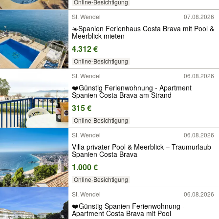
Online-Besichtigung
St. Wendel
07.08.2026
☀️Spanien Ferienhaus Costa Brava mit Pool &
Meerblick mieten
4.312 €
Online-Besichtigung
St. Wendel
06.08.2026
❤️Günstig Ferienwohnung - Apartment
Spanien Costa Brava am Strand
315 €
Online-Besichtigung
St. Wendel
06.08.2026
Villa privater Pool & Meerblick – Traumurlaub
Spanien Costa Brava
1.000 €
Online-Besichtigung
St. Wendel
06.08.2026
❤️Günstig Spanien Ferienwohnung -
Apartment Costa Brava mit Pool