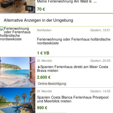
Meine Ferienwohnung Am Wald is
...
19
70 €
Alternative Anzeigen in der Umgebung
Nohfelden
Gestern, 19:51
Ferienwohnung oder Ferienhaus holländische
nordseeküste
1 € VB
St. Wendel
Gestern, 20:05
☀️Spanien Ferienhaus direkt am Meer Costa
Brava mieten
2.600 €
Online-Besichtigung
St. Wendel
Gestern, 14:05
Spanien Costa Blanca Ferienhaus Privatpool
und Meerblick mieten
990 €