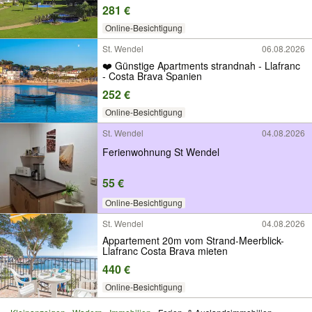
281 €
Online-Besichtigung
St. Wendel
06.08.2026
❤️ Günstige Apartments strandnah - Llafranc
- Costa Brava Spanien
252 €
Online-Besichtigung
St. Wendel
04.08.2026
Ferienwohnung St Wendel
55 €
Online-Besichtigung
St. Wendel
04.08.2026
Appartement 20m vom Strand-Meerblick-
Llafranc Costa Brava mieten
440 €
Online-Besichtigung