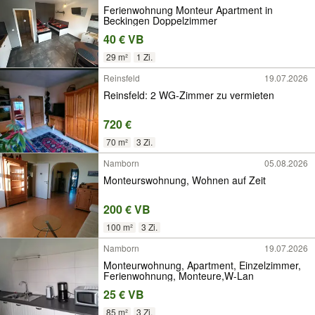
Ferienwohnung Monteur Apartment in
Beckingen Doppelzimmer
40 € VB
29 m²
1 Zi.
Reinsfeld
19.07.2026
Reinsfeld: 2 WG-Zimmer zu vermieten
720 €
70 m²
3 Zi.
Namborn
05.08.2026
Monteurswohnung, Wohnen auf Zeit
200 € VB
100 m²
3 Zi.
Namborn
19.07.2026
Monteurwohnung, Apartment, Einzelzimmer,
Ferienwohnung, Monteure,W-Lan
25 € VB
85 m²
3 Zi.