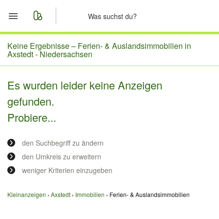
Start
Keine Ergebnisse –
Ferien- & Auslandsimmobilien in
Axstedt - Niedersachsen
Merkliste
Es wurden leider keine Anzeigen
Nachrichten
gefunden.
Probiere...
Anzeige aufgeben
den Suchbegriff zu ändern
den Umkreis zu erweitern
weniger Kriterien einzugeben
Kleinanzeigen
Axstedt
Immobilien
Ferien- & Auslandsimmobilien