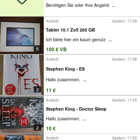
Benötigen Sie oder Ihre Angehö
...
Axstedt
Gestern, 17:39
Tablet 10.1 Zoll 265 GB
Ich biete hier ein kaum genutz
...
6
100 € VB
Axstedt
Gestern, 17:38
Stephen King - ES
Hallo zusammen,
...
2
11 €
Axstedt
Gestern, 17:35
Stephen King - Doctor Sleep
Hallo zusammen,
...
2
10 €
Axstedt
Gestern, 17:33