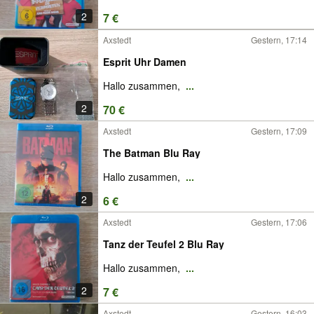
2
7 €
Axstedt
Gestern, 17:14
Esprit Uhr Damen
Hallo zusammen,
...
2
70 €
Axstedt
Gestern, 17:09
The Batman Blu Ray
Hallo zusammen,
...
2
6 €
Axstedt
Gestern, 17:06
Tanz der Teufel 2 Blu Ray
Hallo zusammen,
...
2
7 €
Axstedt
Gestern, 16:03