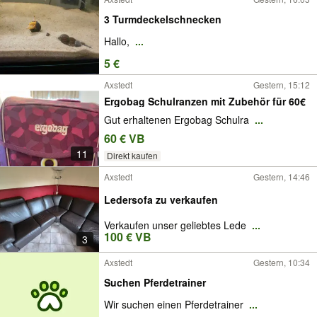
3 Turmdeckelschnecken
Hallo,
...
5 €
Axstedt
Gestern, 15:12
Ergobag Schulranzen mit Zubehör für 60€
Gut erhaltenen Ergobag Schulra
...
60 € VB
11
Direkt kaufen
Axstedt
Gestern, 14:46
Ledersofa zu verkaufen
Verkaufen unser geliebtes Lede
...
100 € VB
3
Axstedt
Gestern, 10:34
Suchen Pferdetrainer
Wir suchen einen Pferdetrainer
...