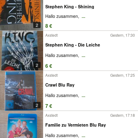
Stephen King - Shining
Hallo zusammen,
...
2
8 €
Axstedt
Gestern, 17:30
Stephen King - Die Leiche
Hallo zusammen,
...
2
6 €
Axstedt
Gestern, 17:25
Crawl Blu Ray
Hallo zusammen,
...
2
7 €
Axstedt
Gestern, 17:18
Familie zu Vermieten Blu Ray
Hallo zusammen,
...