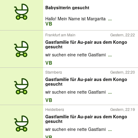
Babysitterin gesucht
Hallo! Mein Name ist Margarita
...
VB
Frankfurt am Main
Gestern, 22:22
Gastfamilie für Au-pair aus dem Kongo
gesucht
wir suchen eine nette Gastfami
...
VB
Starnberg
Gestern, 22:20
Gastfamilie für Au-pair aus dem Kongo
gesucht
wir suchen eine nette Gastfami
...
VB
Heidelberg
Gestern, 22:19
Gastfamilie für Au-pair aus dem Kongo
gesucht
wir suchen eine nette Gastfami
...
VB