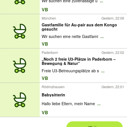
Wir suchen eine zuverlässige u
...
VB
München
Gestern, 22:06
Gastfamilie für Au-pair aus dem Kongo
gesucht
Wir suchen eine nette Gastfami
...
VB
Paderborn
Gestern, 22:02
„Noch 2 freie U3-Plätze in Paderborn –
Bewegung & Natur“
Freie U3-Betreuungsplätze ab s
...
VB
Rödinghausen
Gestern, 22:01
Babysitterin
Hallo liebe Eltern, mein Name
...
VB